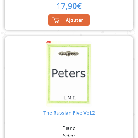
17,90
€
Ajouter
The Russian Five Vol.2
Piano
Peters