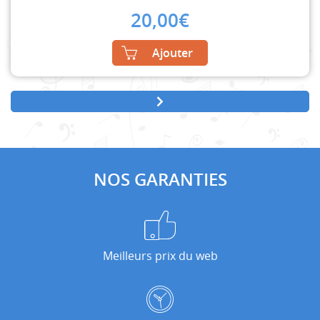
20,00
€
Ajouter
NOS GARANTIES
Meilleurs prix du web