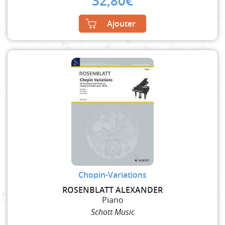
32,80
€
Ajouter
Chopin-Variations
ROSENBLATT ALEXANDER
Piano
Schott Music