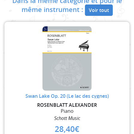
Dans la même catégorie et pour le
même instrument :
Voir tout
Swan Lake Op. 20 (Le lac des cygnes)
ROSENBLATT ALEXANDER
Piano
Schott Music
28,40
€