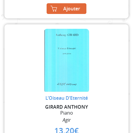
Ajouter
L’Oiseau D’Eternité
GIRARD ANTHONY
Piano
Agir
13,20
€