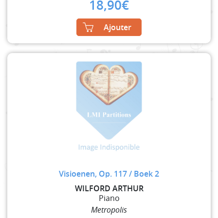
18,90
€
Ajouter
Visioenen, Op. 117 / Boek 2
WILFORD ARTHUR
Piano
Metropolis