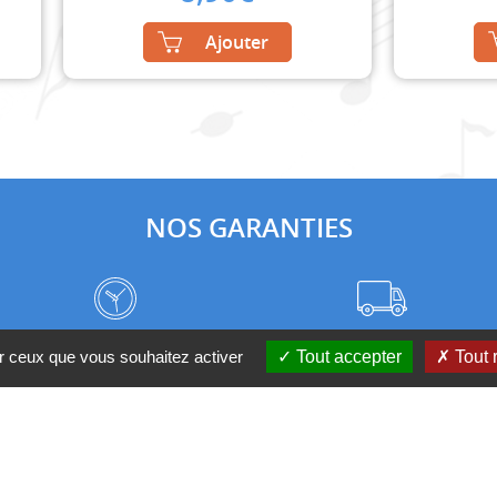
Ajouter
NOS GARANTIES
Frais de port à prix coûtant
Meilleurs délais du web
ur ceux que vous souhaitez activer
Tout accepter
Tout 
Nos magasins
Qui sommes-nous ?