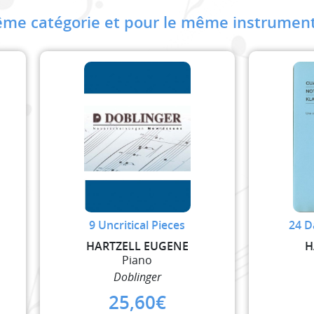
me catégorie et pour le même instrument
9 Uncritical Pieces
24 D
HARTZELL EUGENE
H
Piano
Doblinger
25,60
€