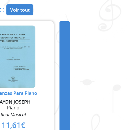
 :
Voir tout
anzas Para Piano
AYDN JOSEPH
Piano
Real Musical
11,61
€