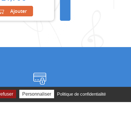
Ajouter
Paiement sécurisé
refuser
Personnaliser
Politique de confidentialité