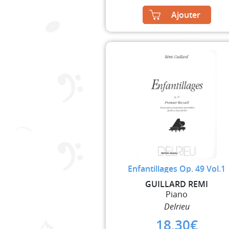
Ajouter
Enfantillages Op. 49 Vol.1
GUILLARD REMI
Piano
Delrieu
18,30
€