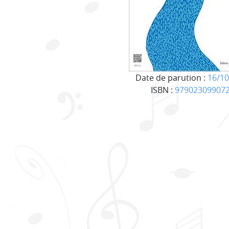
Date de parution :
16/10
ISBN :
97902309907