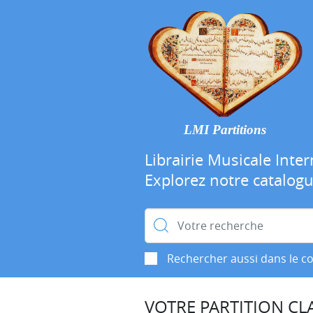
LMI Partitions
Librairie Musicale Inter
Explorez notre catalog
Rechercher :
Rechercher aussi dans le c
VOTRE PARTITION CLA