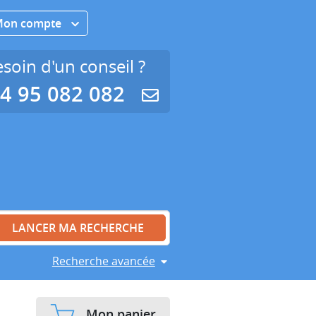
Mon compte
soin d'un conseil ?
4 95 082 082
Recherche avancée
Mon panier