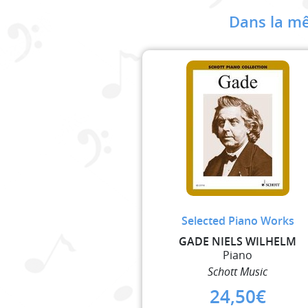
Dans la mê
Selected Piano Works
GADE NIELS WILHELM
Piano
Schott Music
24,50
€