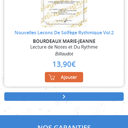
Nouvelles Lecons De Solfège Rythmique Vol.2
BOURDEAUX MARIE-JEANNE
Lecture de Notes et Du Rythme
Billaudot
13,90
€
Ajouter
NOS GARANTIES