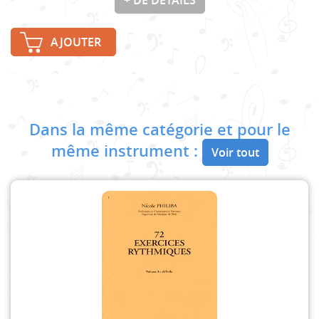
+ DE DÉTAILS
AJOUTER
Dans la même catégorie et pour le
même instrument :
Voir tout