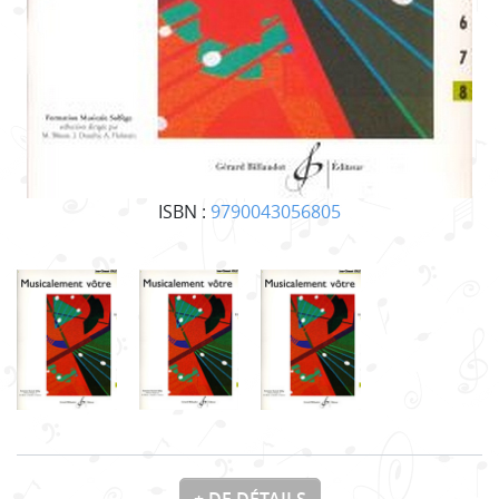
ISBN :
9790043056805