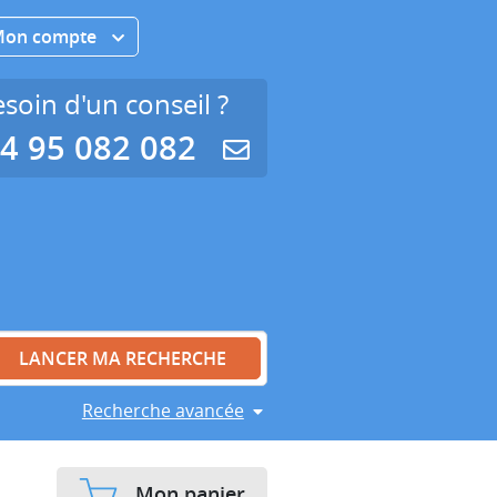
Mon compte
soin d'un conseil ?
4 95 082 082
Recherche avancée
Mon panier