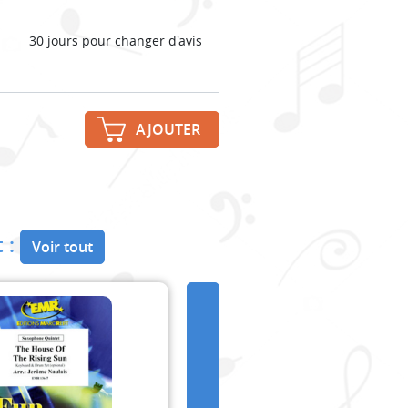
30 jours pour changer d'avis
AJOUTER
 :
Voir tout