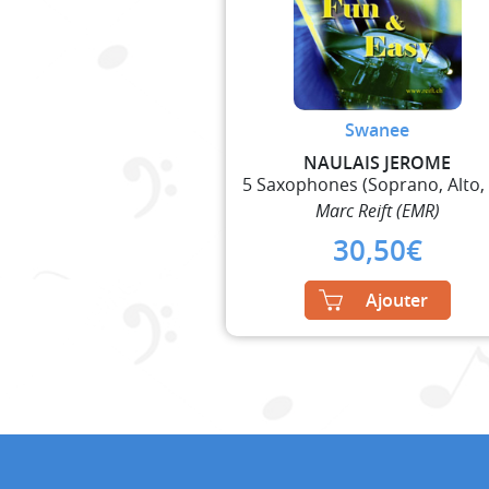
Swanee
NAULAIS JEROME
Marc Reift (EMR)
30,50
€
Ajouter