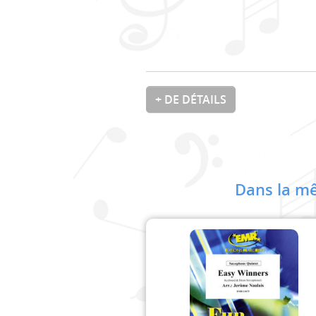
+ DE DÉTAILS
Dans la mê