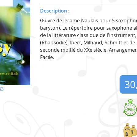
Description :
Œuvre de Jerome Naulais pour 5 saxophone
baryton). Le répertoire pour saxophone al
de la littérature classique de l'instrumen
(Rhapsodie), Ibert, Milhaud, Schmitt et 
seconde moitié du XXe siècle. Arrangemen
Facile.
30
83