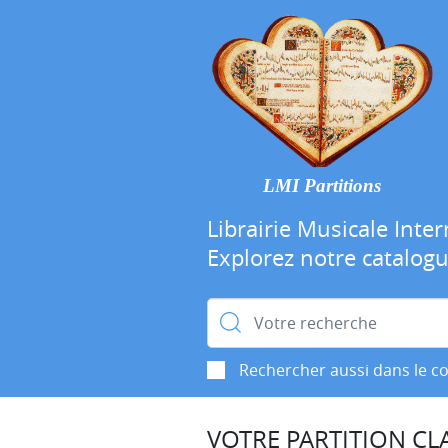
LMI Partitions
Librairie Musicale Inter
Explorez notre catalog
Rechercher :
Rechercher aussi dans le c
VOTRE PARTITION CLA