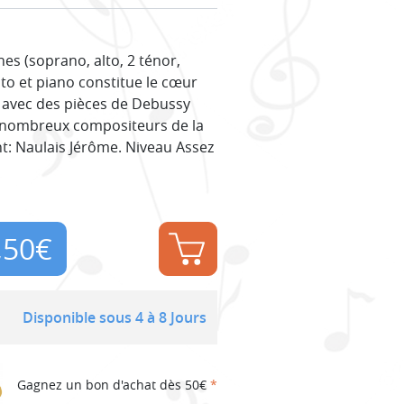
s (soprano, alto, 2 ténor,
to et piano constitue le cœur
t, avec des pièces de Debussy
de nombreux compositeurs de la
t: Naulais Jérôme. Niveau Assez
,50
€
Disponible sous 4 à 8 Jours
Gagnez un bon d'achat dès 50€
*