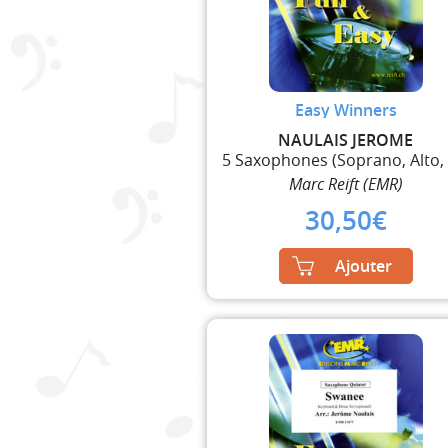
Easy Winners
NAULAIS JEROME
Marc Reift (EMR)
30,50
€
Ajouter