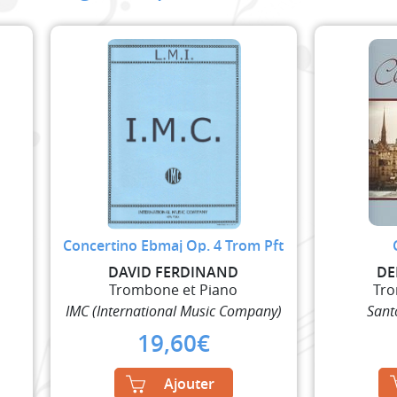
Concertino Ebmaj Op. 4 Trom Pft
DAVID FERDINAND
DE
Trombone et Piano
Tro
IMC (International Music Company)
Sant
19,60
€
Ajouter