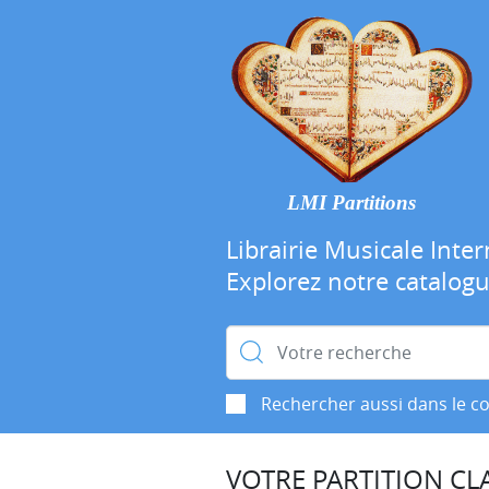
LMI Partitions
Librairie Musicale Inter
Explorez notre catalog
Rechercher :
Rechercher aussi dans le c
VOTRE PARTITION CLA