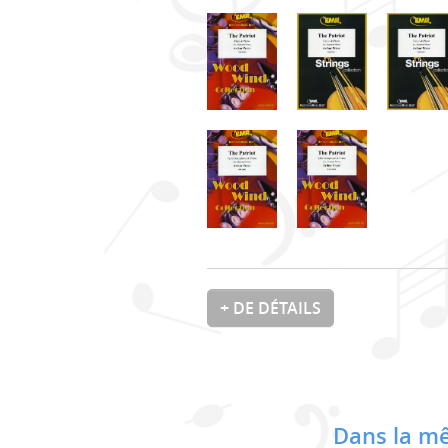
+ DE DÉTAILS
Dans la mê