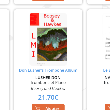
Don Lusher’s Trombone Album
Le 
LUSHER DON
NA
Trombone et Piano
Tro
Boosey and Hawkes
21,70
€
Ajouter