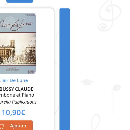
Clair De Lune
BUSSY CLAUDE
mbone et Piano
orella Publications
10,90
€
Ajouter