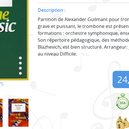
Description :
Partition de Alexander Guilmant pour tr
grave et puissant, le trombone est prés
formations : orchestre symphonique, ensem
Son répertoire pédagogique, des méthode
Blazhevich, est bien structuré. Arrangeur
au niveau Difficile.
24
75