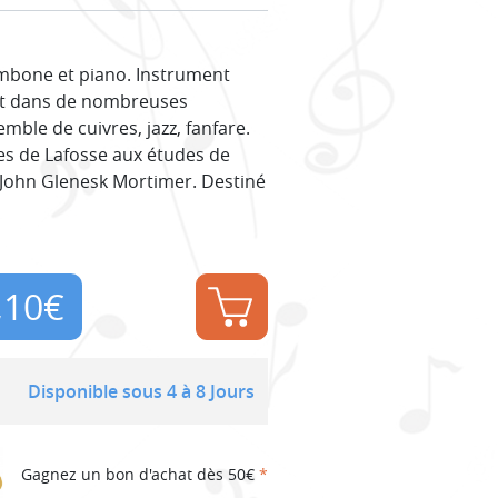
ombone et piano. Instrument
ent dans de nombreuses
ble de cuivres, jazz, fanfare.
s de Lafosse aux études de
: John Glenesk Mortimer. Destiné
,10
€
Disponible sous 4 à 8 Jours
Gagnez un bon d'achat dès 50€
*