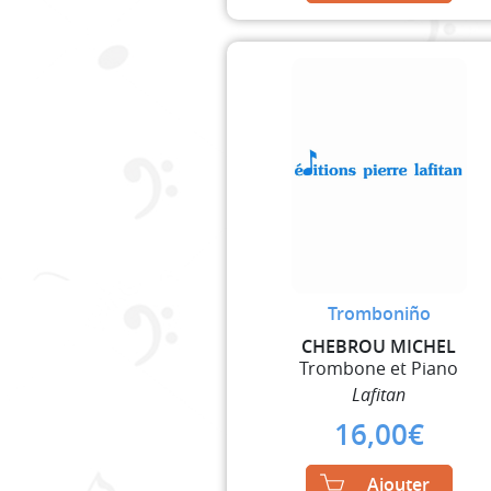
Tromboniño
CHEBROU MICHEL
Trombone et Piano
Lafitan
16,00
€
Ajouter