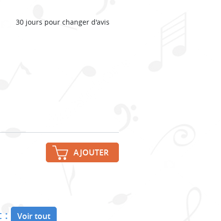
30 jours pour changer d'avis
AJOUTER
 :
Voir tout