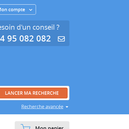
Mon compte
soin d'un conseil ?
4 95 082 082
Recherche avancée
Mon panier