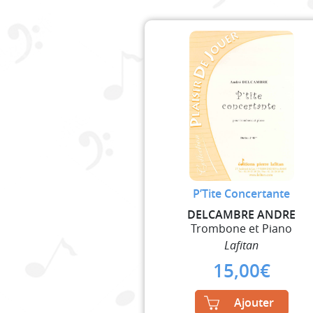
P’Tite Concertante
DELCAMBRE ANDRE
Trombone et Piano
Lafitan
15,00
€
Ajouter