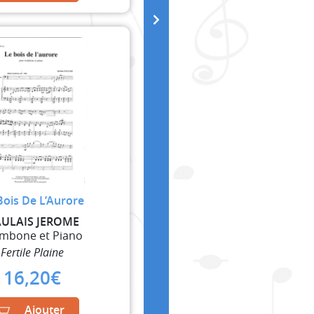
Bois De L’Aurore
ULAIS JEROME
mbone et Piano
Fertile Plaine
16,20
€
Ajouter