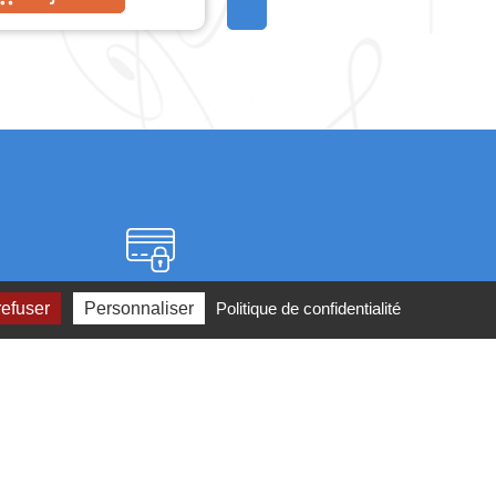
Paiement sécurisé
refuser
Personnaliser
Politique de confidentialité
2 ou par
mail