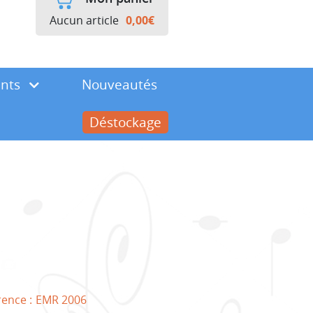
Aucun article
0,00
€
ents
Nouveautés
Déstockage
rence :
EMR 2006