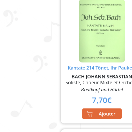
Kantate 214 Tönet, Ihr Pauke
BACH JOHANN SEBASTIA
Breitkopf und Härtel
7,70
€
Ajouter