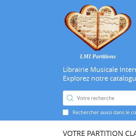
LMI Partitions
Librairie Musicale Inter
Explorez notre catalog
Rechercher :
Rechercher aussi dans le c
VOTRE PARTITION CLA