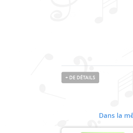
+ DE DÉTAILS
Dans la mê