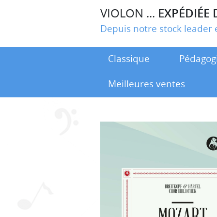
VIOLON ...
EXPÉDIÉE 
Depuis notre stock leade
Classique
Pédagog
Meilleures ventes