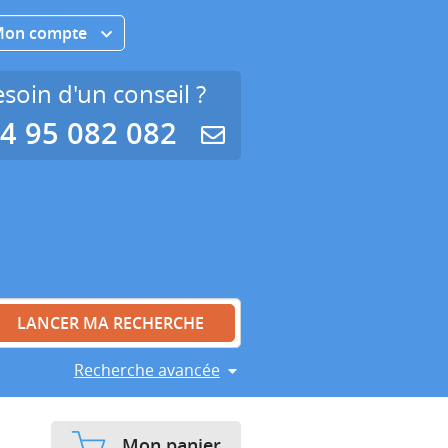
Mon compte
soin d'un conseil ?
4 95 082 082
Recherche avancée
Mon panier