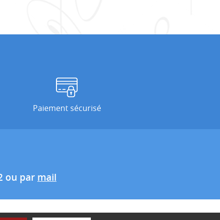
Paiement sécurisé
2 ou par
mail
ité