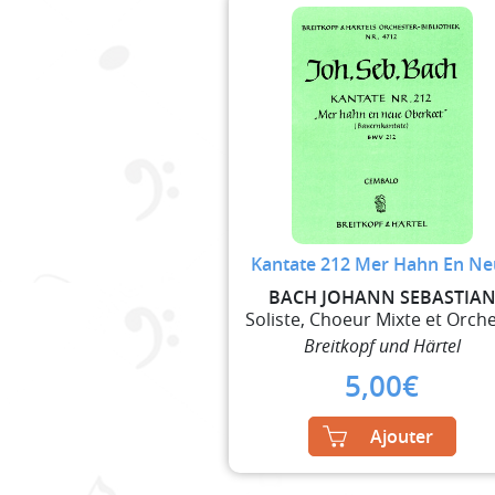
Kantate 212 Mer Hahn En Ne
BACH JOHANN SEBASTIA
Breitkopf und Härtel
5,00
€
Ajouter