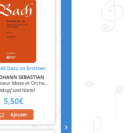
40 Dazu Ist Erschien
JOHANN SEBASTIAN
Soliste, Choeur Mixte et Orchestre
itkopf und Härtel
5,50
€
Ajouter