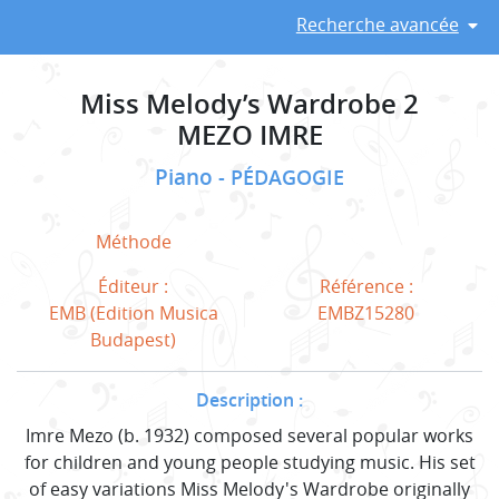
Recherche avancée
Miss Melody’s Wardrobe 2
MEZO IMRE
Piano
PÉDAGOGIE
Méthode
Éditeur :
Référence :
EMB (Edition Musica
EMBZ15280
Budapest)
Description :
Imre Mezo (b. 1932) composed several popular works
for children and young people studying music. His set
of easy variations Miss Melody's Wardrobe originally