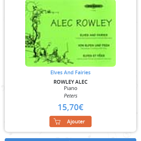
Elves And Fairies
ROWLEY ALEC
Piano
Peters
15,70
€
Ajouter