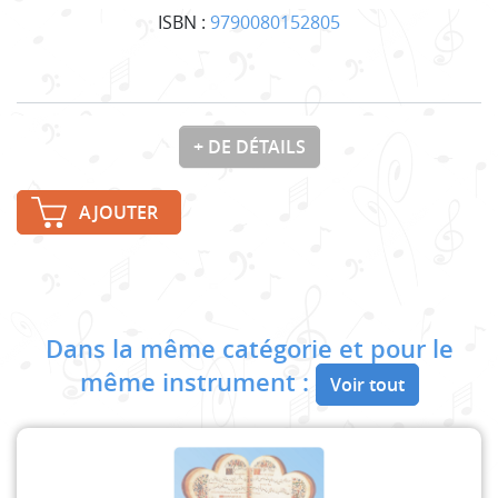
ISBN :
9790080152805
+ DE DÉTAILS
AJOUTER
Dans la même catégorie et pour le
même instrument :
Voir tout