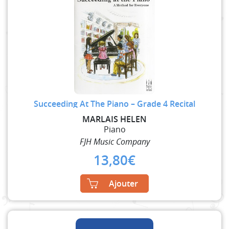
Succeeding At The Piano – Grade 4 Recital
MARLAIS HELEN
Piano
FJH Music Company
13,80
€
Ajouter