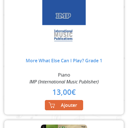
More What Else Can I Play? Grade 1
Piano
IMP (International Music Publisher)
13,00
€
Ajouter