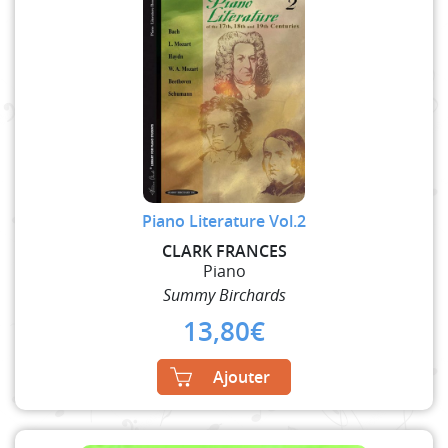
Piano Literature Vol.2
CLARK FRANCES
Piano
Summy Birchards
13,80
€
Ajouter