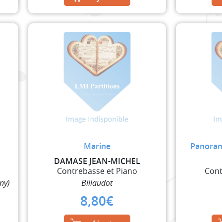
Marine
Panoram
DAMASE JEAN-MICHEL
Contrebasse et Piano
Cont
ny)
Billaudot
8,80
€