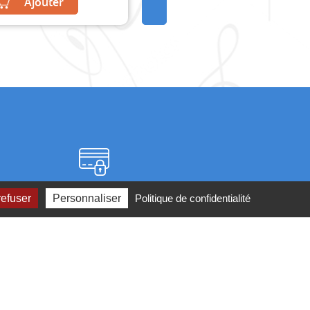
Ajouter
Paiement sécurisé
refuser
Personnaliser
Politique de confidentialité
2 ou par
mail