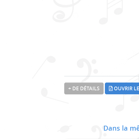
+ DE DÉTAILS
OUVRIR LE
Dans la mê