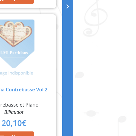
a Contrebasse Vol.2
rebasse et Piano
Billaudot
20,10
€