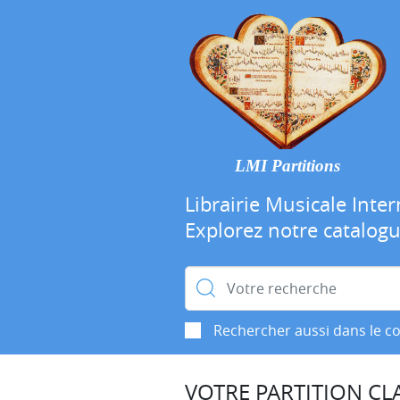
LMI Partitions
Librairie Musicale Inter
Explorez notre catalog
Rechercher :
Rechercher aussi dans le c
VOTRE PARTITION CLA