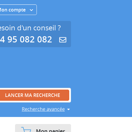
Mon compte
soin d'un conseil ?
4 95 082 082
Recherche avancée
Mon panier