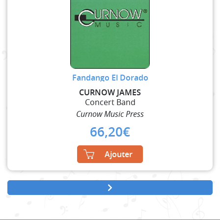
Fandango El Dorado
CURNOW JAMES
Concert Band
Curnow Music Press
66,20
€
Ajouter