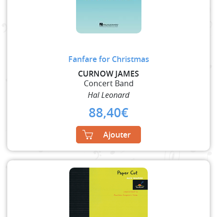
Fanfare for Christmas
CURNOW JAMES
Concert Band
Hal Leonard
88,40
€
Ajouter