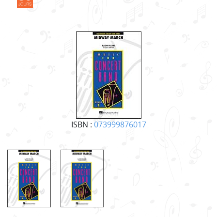
ISBN :
073999876017