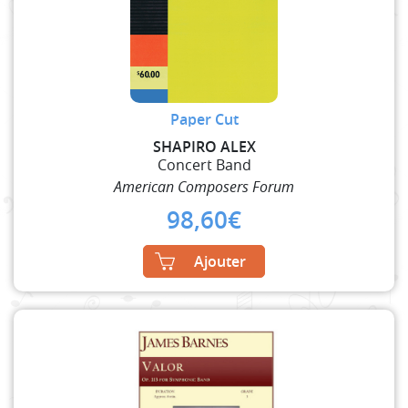
Paper Cut
SHAPIRO ALEX
Concert Band
American Composers Forum
98,60
€
Ajouter