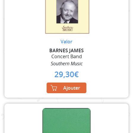
Valor
BARNES JAMES
Concert Band
Southern Music
29,30
€
Ajouter