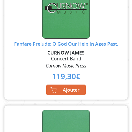
Fanfare Prelude: O God Our Help In Ages Past.
CURNOW JAMES
Concert Band
Curnow Music Press
119,30
€
Ajouter