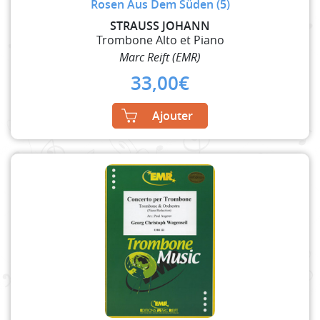
Rosen Aus Dem Süden (5)
STRAUSS JOHANN
Trombone Alto et Piano
Marc Reift (EMR)
33,00
€
Ajouter