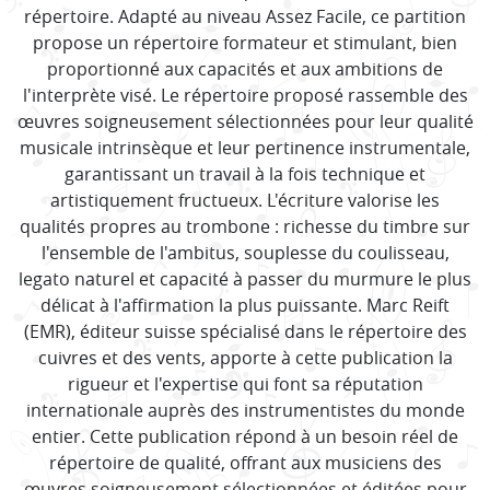
répertoire. Adapté au niveau Assez Facile, ce partition
propose un répertoire formateur et stimulant, bien
proportionné aux capacités et aux ambitions de
l'interprète visé. Le répertoire proposé rassemble des
œuvres soigneusement sélectionnées pour leur qualité
musicale intrinsèque et leur pertinence instrumentale,
garantissant un travail à la fois technique et
artistiquement fructueux. L'écriture valorise les
qualités propres au trombone : richesse du timbre sur
l'ensemble de l'ambitus, souplesse du coulisseau,
legato naturel et capacité à passer du murmure le plus
délicat à l'affirmation la plus puissante. Marc Reift
(EMR), éditeur suisse spécialisé dans le répertoire des
cuivres et des vents, apporte à cette publication la
rigueur et l'expertise qui font sa réputation
internationale auprès des instrumentistes du monde
entier. Cette publication répond à un besoin réel de
répertoire de qualité, offrant aux musiciens des
œuvres soigneusement sélectionnées et éditées pour