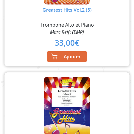
Greatest Hits Vol.2 (5)
Trombone Alto et Piano
Marc Reift (EMR)
33,00
€
Ajouter