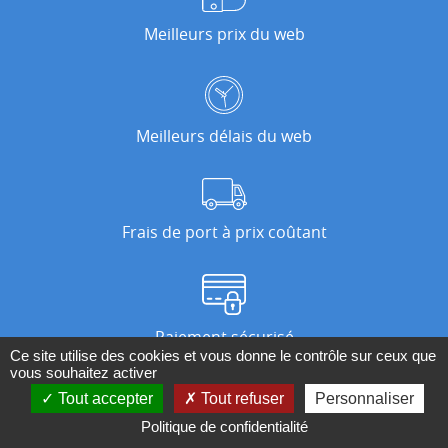
Meilleurs prix du web
Meilleurs délais du web
Frais de port à prix coûtant
Paiement sécurisé
Ce site utilise des cookies et vous donne le contrôle sur ceux que
vous souhaitez activer
Tout accepter
Tout refuser
Personnaliser
Nos magasins
Politique de confidentialité