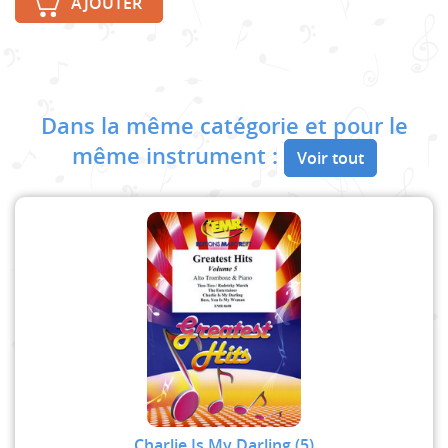
AJOUTER
Dans la même catégorie et pour le
même instrument :
Voir tout
Charlie Is My Darling (5)