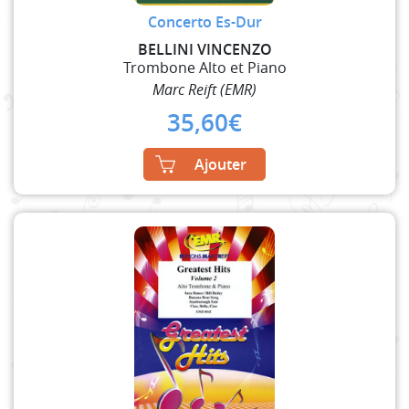
Concerto Es-Dur
BELLINI VINCENZO
Trombone Alto et Piano
Marc Reift (EMR)
35,60
€
Ajouter