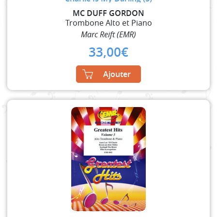
MC DUFF GORDON
Trombone Alto et Piano
Marc Reift (EMR)
33,00
€
Ajouter