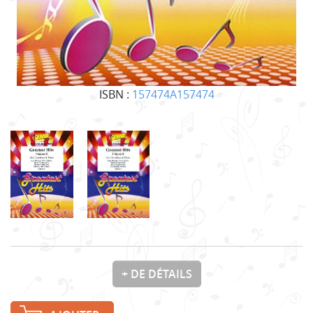
ISBN :
157474A157474
+ DE DÉTAILS