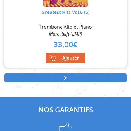
Greatest Hits Vol.6 (5)
Trombone Alto et Piano
Marc Reift (EMR)
33,00
€
Ajouter
NOS GARANTIES