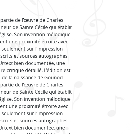
artie de l’œuvre de Charles
neur de Sainte Cécile qui établit
glise. Son invention mélodique
lent une proximité étroite avec
n seulement sur l’impression
uscrits et sources autographes
n Urtext bien documentée, une
 critique détaillé. L’édition est
e de la naissance de Gounod.
artie de l’œuvre de Charles
neur de Sainte Cécile qui établit
glise. Son invention mélodique
lent une proximité étroite avec
n seulement sur l’impression
uscrits et sources autographes
n Urtext bien documentée, une