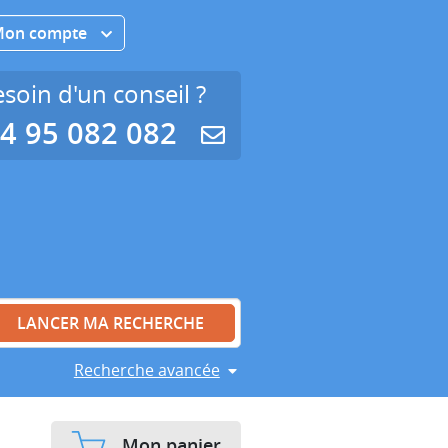
Mon compte
soin d'un conseil ?
4 95 082 082
Recherche avancée
Mon panier