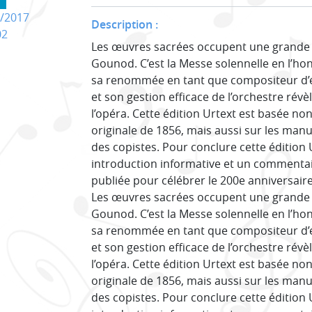
/2017
Description :
02
Les œuvres sacrées occupent une grande p
Gounod. C’est la Messe solennelle en l’hon
sa renommée en tant que compositeur d’é
et son gestion efficace de l’orchestre révè
l’opéra. Cette édition Urtext est basée no
originale de 1856, mais aussi sur les man
des copistes. Pour conclure cette éditio
introduction informative et un commentaire
publiée pour célébrer le 200e anniversair
Les œuvres sacrées occupent une grande p
Gounod. C’est la Messe solennelle en l’hon
sa renommée en tant que compositeur d’é
et son gestion efficace de l’orchestre révè
l’opéra. Cette édition Urtext est basée no
originale de 1856, mais aussi sur les man
des copistes. Pour conclure cette éditio