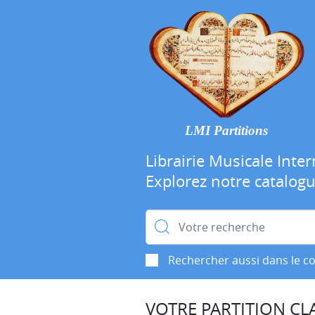
LMI Partitions
Librairie Musicale Inter
Explorez notre catalog
Rechercher :
Rechercher aussi dans le c
VOTRE PARTITION CLA