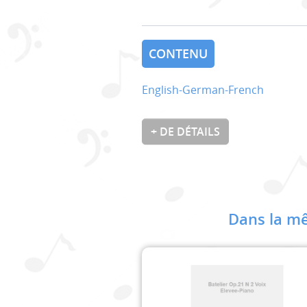
CONTENU
English-German-French
+ DE DÉTAILS
Dans la mê