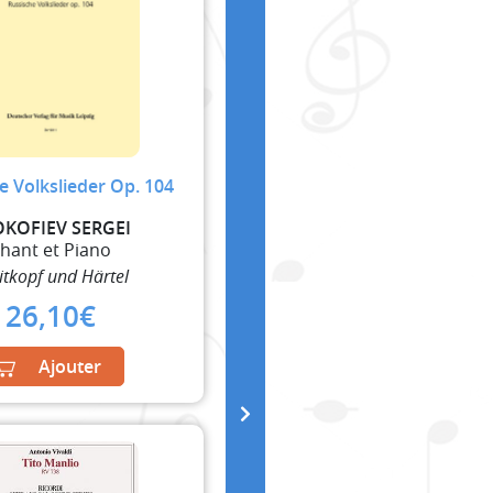
e Volkslieder Op. 104
OKOFIEV SERGEI
hant et Piano
itkopf und Härtel
26,10
€
Ajouter