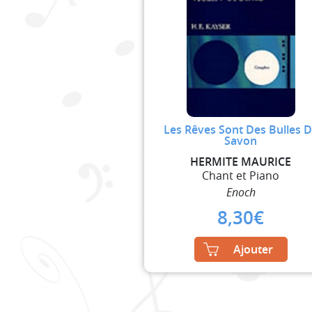
Les Rêves Sont Des Bulles 
Savon
HERMITE MAURICE
Chant et Piano
Enoch
8,30
€
Ajouter