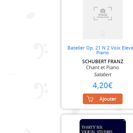
Batelier Op. 21 N 2 Voix Elev
Piano
SCHUBERT FRANZ
Chant et Piano
Salabert
4,20
€
Ajouter