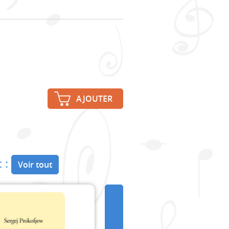
AJOUTER
 :
Voir tout