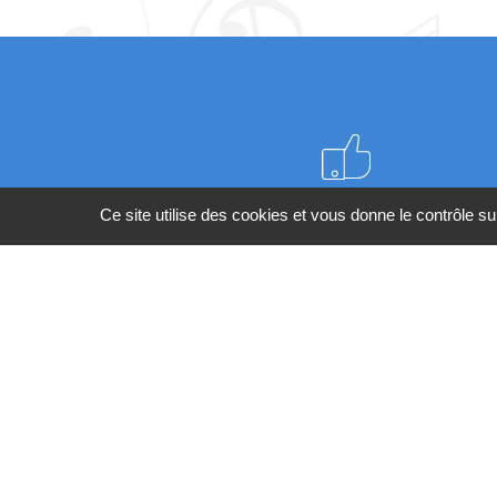
Meilleurs prix du web
Ce site utilise des cookies et vous donne le contrôle s
BESOIN
Co