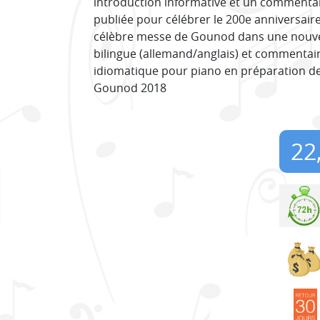
introduction informative et un commentaire
publiée pour célébrer le 200e anniversair
célèbre messe de Gounod dans une nouvel
bilingue (allemand/anglais) et commentaire
idiomatique pour piano en préparation de
Gounod 2018
22