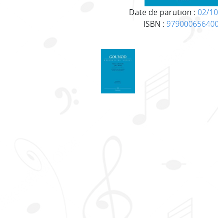
Date de parution :
02/10
ISBN :
97900065640