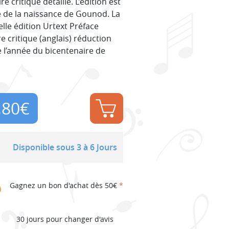
 critique détaillé. L’édition est
e de la naissance de Gounod. La
le édition Urtext Préface
 critique (anglais) réduction
 l’année du bicentenaire de
,80
€
Disponible sous 3 à 6 Jours
Gagnez un bon d'achat dès 50€
*
30 jours pour changer d'avis