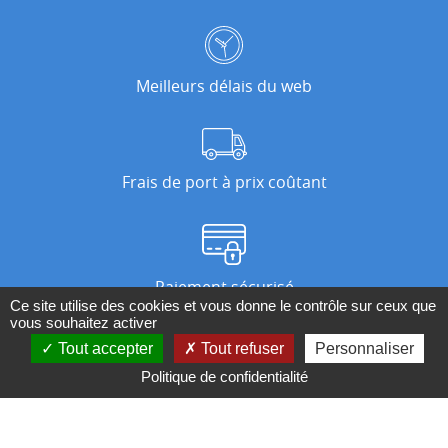
Meilleurs délais du web
Frais de port à prix coûtant
Paiement sécurisé
Ce site utilise des cookies et vous donne le contrôle sur ceux que
vous souhaitez activer
Tout accepter
Tout refuser
Personnaliser
Nos magasins
Politique de confidentialité
Qui sommes-nous ?