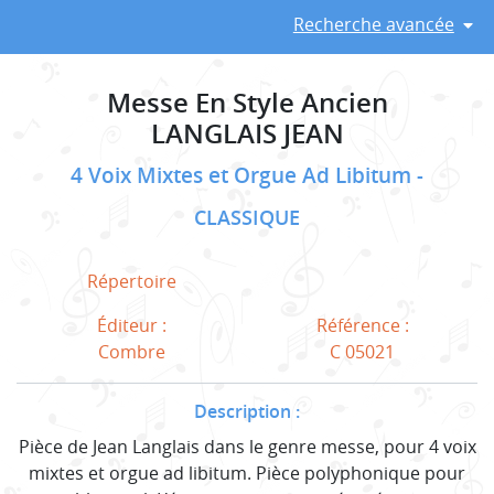
Recherche avancée
Messe En Style Ancien
LANGLAIS JEAN
4 Voix Mixtes et Orgue Ad Libitum
CLASSIQUE
Répertoire
Éditeur :
Référence :
Combre
C 05021
Description :
Pièce de Jean Langlais dans le genre messe, pour 4 voix
mixtes et orgue ad libitum. Pièce polyphonique pour