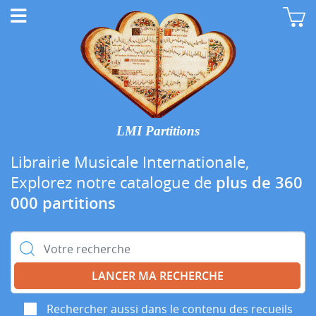
LMI Partitions
Librairie Musicale Internationale,
Explorez notre catalogue de
plus de 360
000 partitions
Rechercher :
Rechercher aussi dans le contenu des recueils