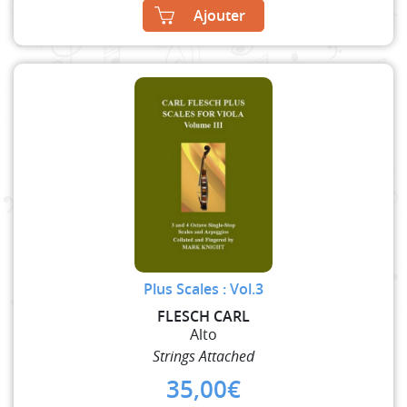
Ajouter
Plus Scales : Vol.3
FLESCH CARL
Alto
Strings Attached
35,00
€