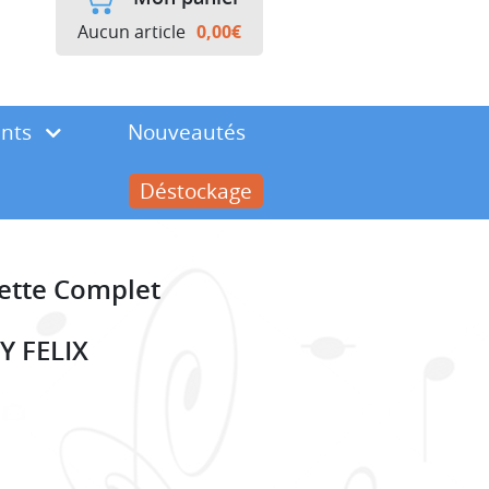
Aucun article
0,00
€
ents
Nouveautés
Déstockage
ette Complet
 FELIX