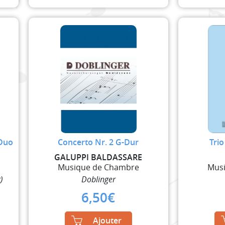
 Duo
Concerto Nr. 2 G-Dur
Trio
GALUPPI BALDASSARE
Musique de Chambre
Mus
)
Doblinger
6,50
€
Ajouter