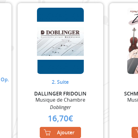
 Op.
2. Suite
DALLINGER FRIDOLIN
SCHM
Musique de Chambre
Mus
Doblinger
16,70
€
Ajouter