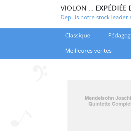
VIOLON ...
EXPÉDIÉE 
Depuis notre stock leade
Classique
Pédagog
Meilleures ventes