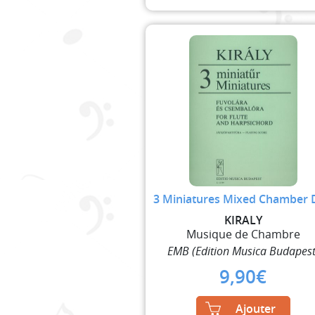
3 Miniatures Mixed Chamber
KIRALY
Musique de Chambre
EMB (Edition Musica Budapest
9,90
€
Ajouter