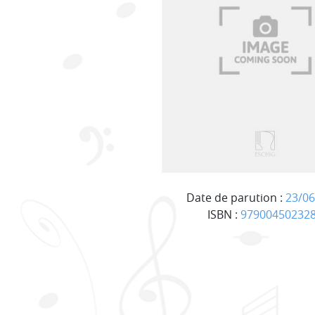
Date de parution :
23/06
ISBN :
97900450232