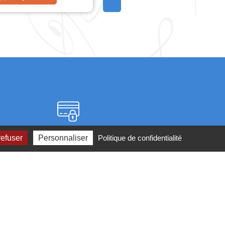
Paiement sécurisé
refuser
Personnaliser
Politique de confidentialité
2 ou par
mail