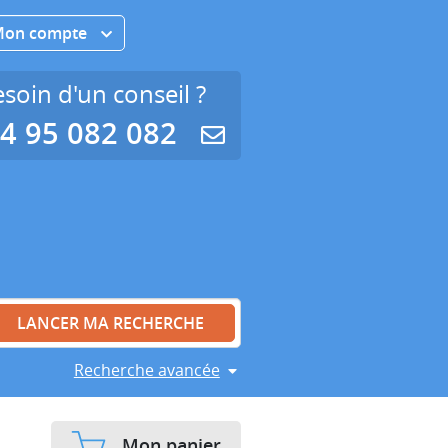
Mon compte
soin d'un conseil ?
4 95 082 082
Recherche avancée
Mon panier