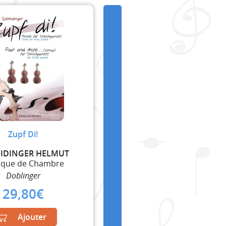
Zupf Di!
IDINGER HELMUT
ique de Chambre
Doblinger
29,80
€
Ajouter