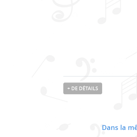
+ DE DÉTAILS
Dans la mê