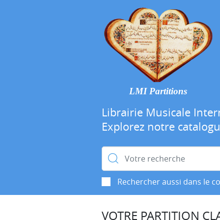
LMI Partitions
Librairie Musicale Inter
Explorez notre catalog
Rechercher :
Rechercher aussi dans le c
VOTRE PARTITION CLA