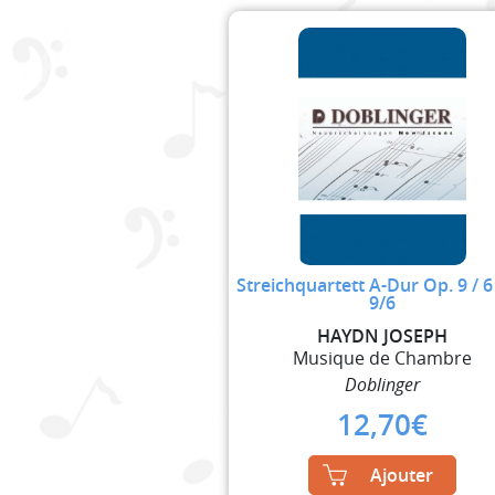
Streichquartett A-Dur Op. 9 / 6
9/6
HAYDN JOSEPH
Musique de Chambre
Doblinger
12,70
€
Ajouter