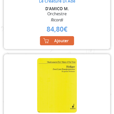
Le Creature Di Ade
D'AMICO M.
Orchestre
Ricordi
84,80
€
Ajouter