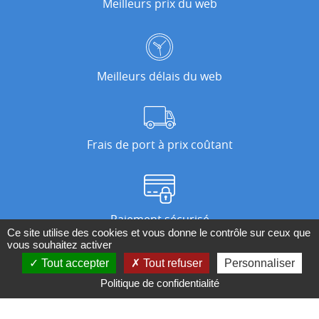
Meilleurs prix du web
Meilleurs délais du web
Frais de port à prix coûtant
Paiement sécurisé
Ce site utilise des cookies et vous donne le contrôle sur ceux que
vous souhaitez activer
Tout accepter
Tout refuser
Personnaliser
Nos magasins
Politique de confidentialité
Qui sommes-nous ?