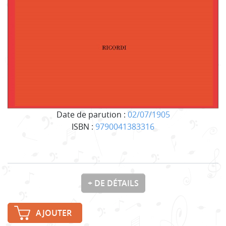
Date de parution :
02/07/1905
ISBN :
9790041383316
+ DE DÉTAILS
AJOUTER