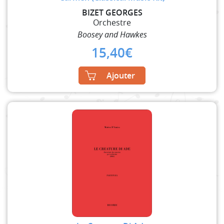
BIZET GEORGES
Orchestre
Boosey and Hawkes
15,40
€
Ajouter