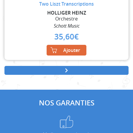
Two Liszt Transcriptions
HOLLIGER HEINZ
Orchestre
Schott Music
35,60
€
Ajouter
NOS GARANTIES