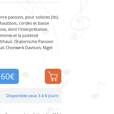
re passion, pour solistes (tb),
2 hautbois, cordes et basse
ix, dont l'interprétation
monie et la justesse
tthäus. Oratorische Passion
as Chorwerk Davison, Nigel
,60
€
Disponible sous 3 à 6 Jours