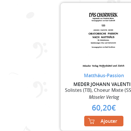
Matthäus-Passion
MEDER JOHANN VALENT
Möseler Verlag
60,20
€
Ajouter