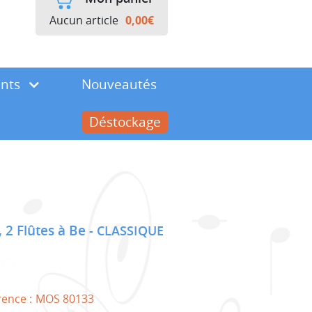
Aucun article
0,00
€
ents
Nouveautés
Déstockage
, 2 Flûtes à Be
CLASSIQUE
rence :
MOS 80133