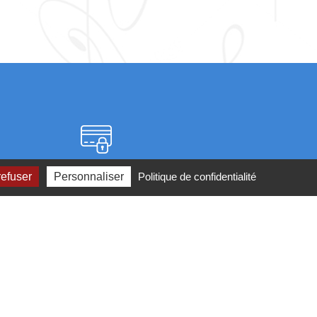
Paiement sécurisé
refuser
Personnaliser
Politique de confidentialité
2 ou par
mail