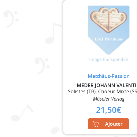
Matthäus-Passion
MEDER JOHANN VALENT
Möseler Verlag
21,50
€
Ajouter