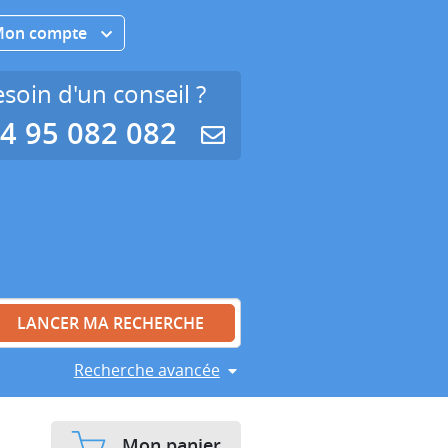
Mon compte
soin d'un conseil ?
4 95 082 082
Recherche avancée
Mon panier