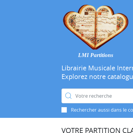
LMI Partitions
Librairie Musicale Inter
Explorez notre catalog
Rechercher :
Rechercher aussi dans le c
VOTRE PARTITION CLA