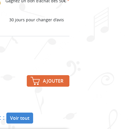
Gagnez un bon d'achat dès 50€
*
30 jours pour changer d'avis
AJOUTER
 :
Voir tout