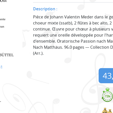
Description :
Pièce de Johann Valentin Meder dans le gen
choeur mixte (ssatb), 2 flûtes à bec alto, 
continue. Œuvre pour chœur à plusieurs vo
requiert une oreille développée pour l'har
d'ensemble. Oratorische Passion nach Ma
Nach Matthäus. 96.0 pages — Collection D
(Arr.).
31
43