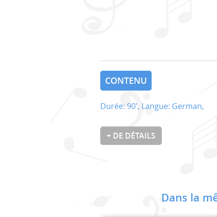
CONTENU
Durée: 90', Langue: German,
+ DE DÉTAILS
Dans la mê