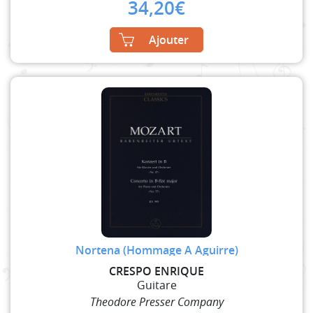
34,20
€
Ajouter
Nortena (Hommage A Aguirre)
CRESPO ENRIQUE
Guitare
Theodore Presser Company