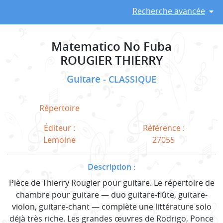
Recherche avancée
Matematico No Fuba
ROUGIER THIERRY
Guitare
CLASSIQUE
Répertoire
Éditeur :
Référence :
Lemoine
27055
Description :
Pièce de Thierry Rougier pour guitare. Le répertoire de
chambre pour guitare — duo guitare-flûte, guitare-
violon, guitare-chant — complète une littérature solo
déjà très riche. Les grandes œuvres de Rodrigo, Ponce