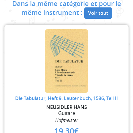
Dans la même catégorie et pour le
même instrument :
Voir tout
Die Tabulatur, Heft 9: Lautenbuch, 1536, Teil II
NEUSIDLER HANS
Guitare
Hofmeister
19,30
€