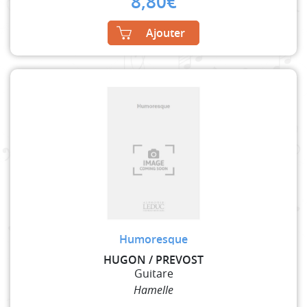
8,80
€
Ajouter
Humoresque
HUGON / PREVOST
Guitare
Hamelle