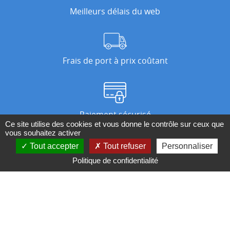
Meilleurs délais du web
Frais de port à prix coûtant
Paiement sécurisé
Ce site utilise des cookies et vous donne le contrôle sur ceux que
vous souhaitez activer
Tout accepter
Tout refuser
Personnaliser
Nos magasins
Politique de confidentialité
Qui sommes-nous ?