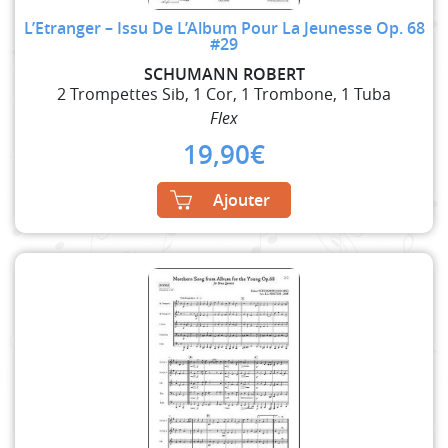
L’Etranger – Issu De L’Album Pour La Jeunesse Op. 68
#29
SCHUMANN ROBERT
2 Trompettes Sib, 1 Cor, 1 Trombone, 1 Tuba
Flex
19,90
€
Ajouter