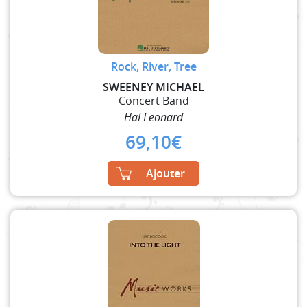
Rock, River, Tree
SWEENEY MICHAEL
Concert Band
Hal Leonard
69,10
€
Ajouter