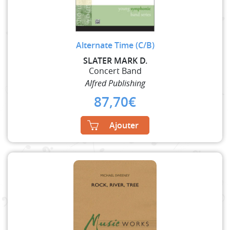
Alternate Time (C/B)
SLATER MARK D.
Concert Band
Alfred Publishing
87,70
€
Ajouter