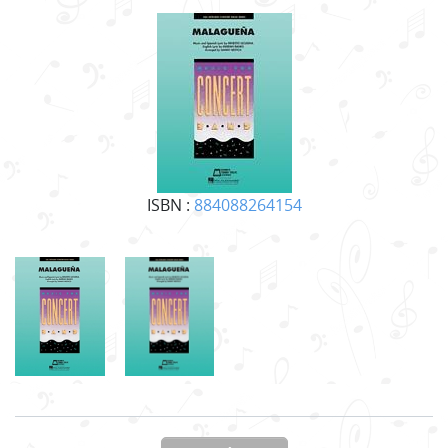
ISBN :
884088264154