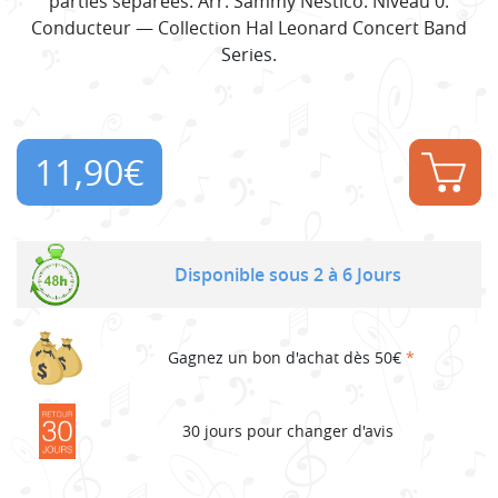
parties séparées. Arr. Sammy Nestico. Niveau 0.
Conducteur — Collection Hal Leonard Concert Band
Series.
11,90
€
Disponible sous 2 à 6 Jours
Gagnez un bon d'achat dès 50€
*
30 jours pour changer d'avis