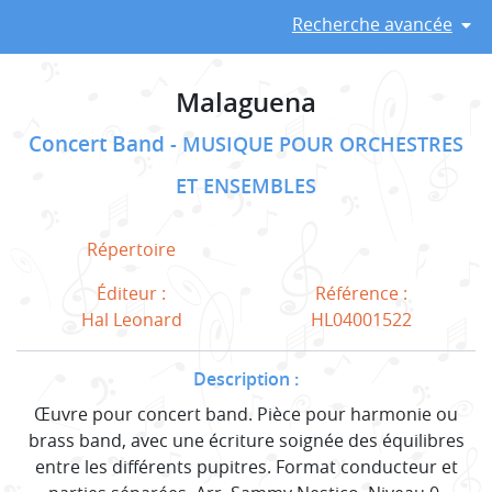
Recherche avancée
Malaguena
Concert Band
MUSIQUE POUR ORCHESTRES
ET ENSEMBLES
Répertoire
Éditeur :
Référence :
Hal Leonard
HL04001522
Description :
Œuvre pour concert band. Pièce pour harmonie ou
brass band, avec une écriture soignée des équilibres
entre les différents pupitres. Format conducteur et