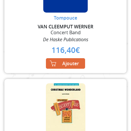
Tompouce
VAN CLEEMPUT WERNER
Concert Band
De Haske Publications
116,40
€
Ajouter