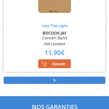
Into The Light
BOCOOK JAY
Concert Band
Hal Leonard
11,90
€
Ajouter
NOS GARANTIES