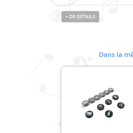
+ DE DÉTAILS
Dans la mê