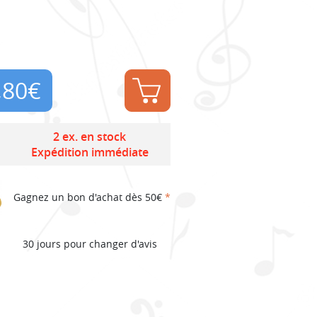
,80
€
2 ex. en stock
Expédition immédiate
Gagnez un bon d'achat dès 50€
*
30 jours pour changer d'avis