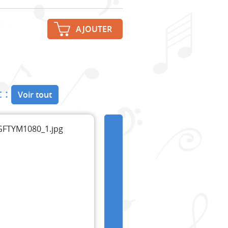
AJOUTER
 :
Voir tout