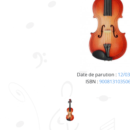
Date de parution :
12/03
ISBN :
90081310350