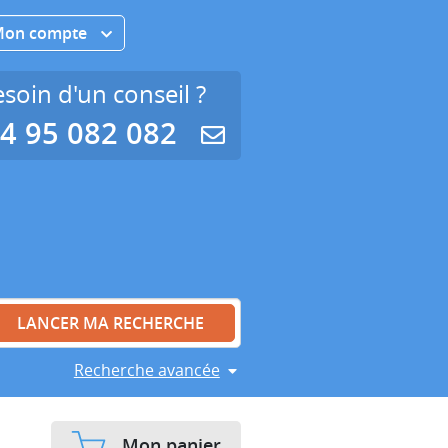
Mon compte
soin d'un conseil ?
4 95 082 082
Recherche avancée
Mon panier