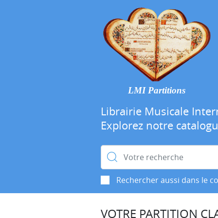
LMI Partitions
Librairie Musicale Inter
Explorez notre catalog
Rechercher :
Rechercher aussi dans le c
VOTRE PARTITION CLA