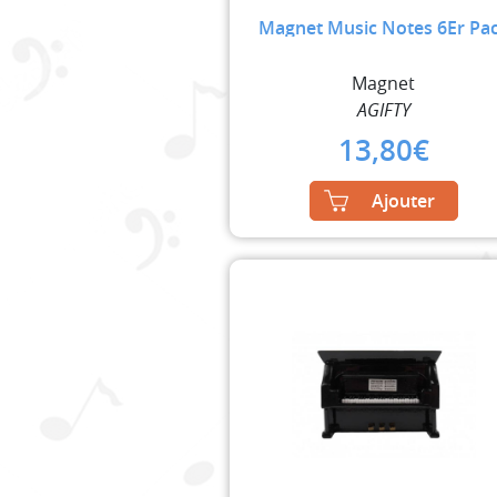
Magnet Music Notes 6Er Pa
Magnet
AGIFTY
13,80
€
Ajouter