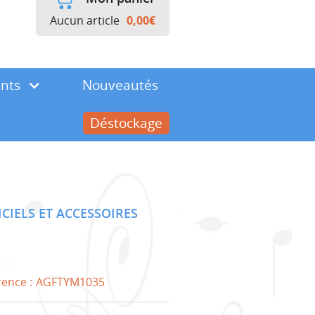
Aucun article
0,00
€
ents
Nouveautés
Déstockage
ICIELS ET ACCESSOIRES
rence :
AGFTYM1035