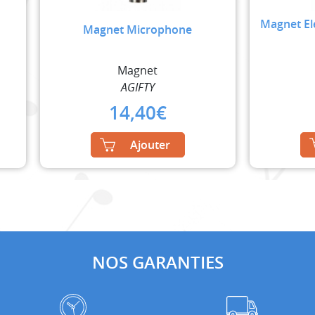
Magnet Ele
Magnet Microphone
Magnet
AGIFTY
14,40
€
Ajouter
NOS GARANTIES