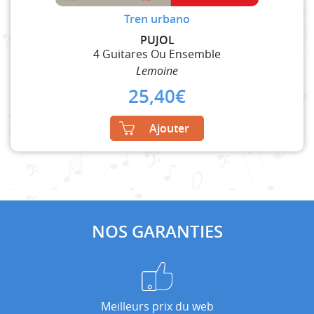
Tren urbano
PUJOL
4 Guitares Ou Ensemble
Lemoine
25,40
€
Ajouter
NOS GARANTIES
Meilleurs prix du web