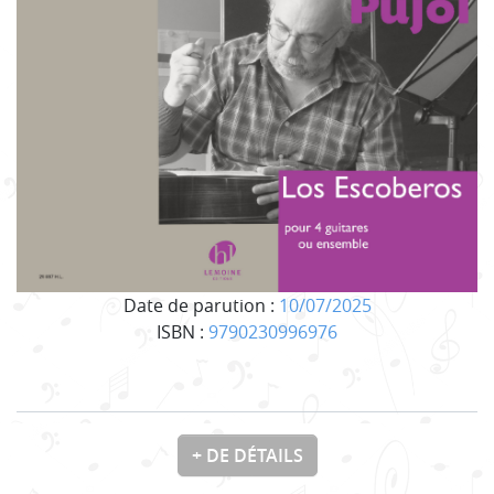
Date de parution :
10/07/2025
ISBN :
9790230996976
+ DE DÉTAILS