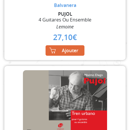
Balvanera
PUJOL
4 Guitares Ou Ensemble
Lemoine
27,10
€
Ajouter