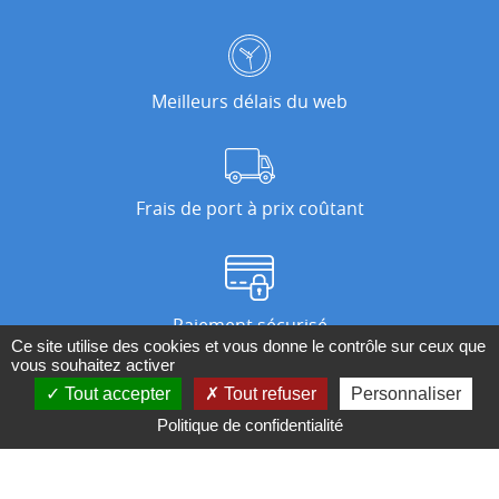
Meilleurs délais du web
Frais de port à prix coûtant
Paiement sécurisé
Ce site utilise des cookies et vous donne le contrôle sur ceux que
vous souhaitez activer
Tout accepter
Tout refuser
Personnaliser
Nos magasins
Politique de confidentialité
Qui sommes-nous ?