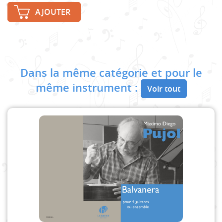
AJOUTER
Dans la même catégorie et pour le
même instrument :
Voir tout