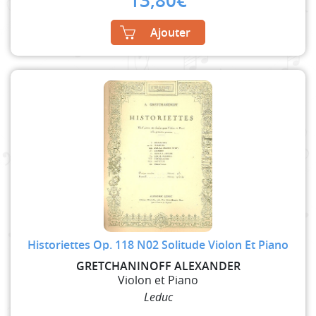
13,80
€
Ajouter
Historiettes Op. 118 N02 Solitude Violon Et Piano
GRETCHANINOFF ALEXANDER
Violon et Piano
Leduc