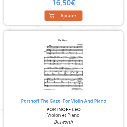
16,50
€
Ajouter
Portnoff The Gazel For Violin And Piano
PORTNOFF LEO
Violon et Piano
Bosworth