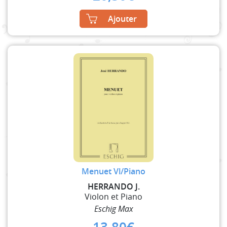
Ajouter
Menuet Vl/Piano
HERRANDO J.
Violon et Piano
Eschig Max