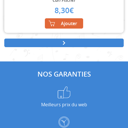
8,30
€
Ajouter
NOS GARANTIES
Meilleurs prix du web