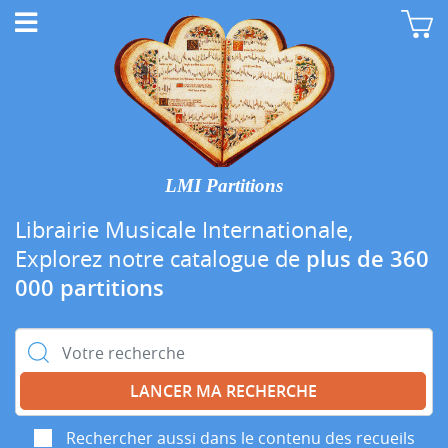
LMI Partitions
Librairie Musicale Internationale,
Explorez notre catalogue de
plus de 360
000 partitions
Rechercher :
Rechercher aussi dans le contenu des recueils