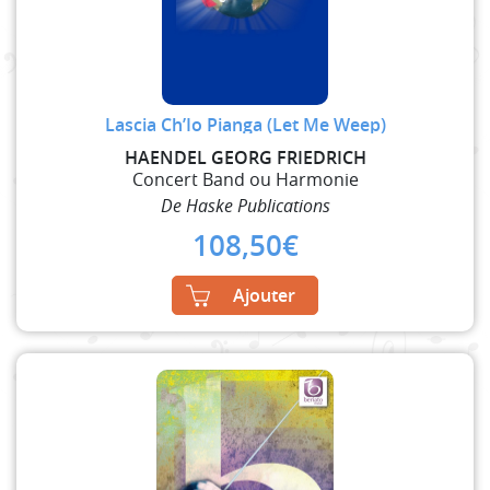
Lascia Ch’Io Pianga (Let Me Weep)
HAENDEL GEORG FRIEDRICH
Concert Band ou Harmonie
De Haske Publications
108,50
€
Ajouter