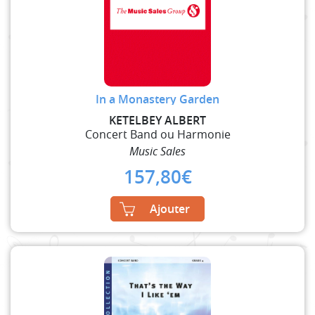
In a Monastery Garden
KETELBEY ALBERT
Concert Band ou Harmonie
Music Sales
157,80
€
Ajouter