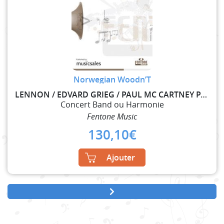
Norwegian Woodn’T
LENNON / EDVARD GRIEG / PAUL MC CARTNEY PAUL
Concert Band ou Harmonie
Fentone Music
130,10
€
Ajouter