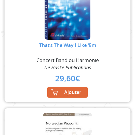
That’s The Way I Like ‘Em
Concert Band ou Harmonie
De Haske Publications
29,60
€
Ajouter