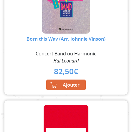
Born this Way (Arr. Johnnie Vinson)
Concert Band ou Harmonie
Hal Leonard
82,50
€
Ajouter