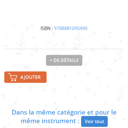
ISBN :
9788881095490
+ DE DÉTAILS
AJOUTER
Dans la même catégorie et pour le
même instrument :
Voir tout