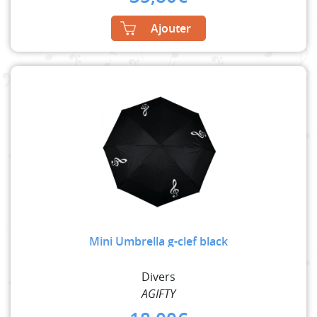
Ajouter
Mini Umbrella g-clef black
Divers
AGIFTY