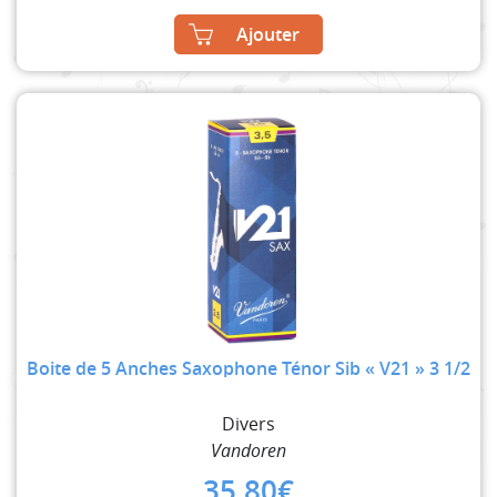
Ajouter
Boite de 5 Anches Saxophone Ténor Sib « V21 » 3 1/2
Divers
Vandoren
35,80
€