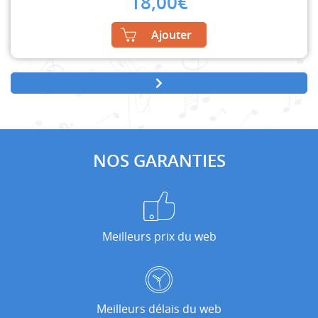
18,00
€
Ajouter
NOS GARANTIES
Meilleurs prix du web
Meilleurs délais du web