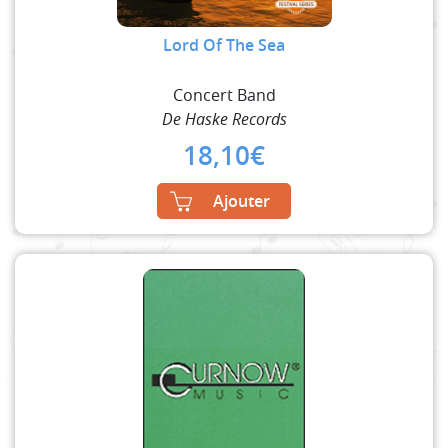
Lord Of The Sea
Concert Band
De Haske Records
18,10
€
Ajouter