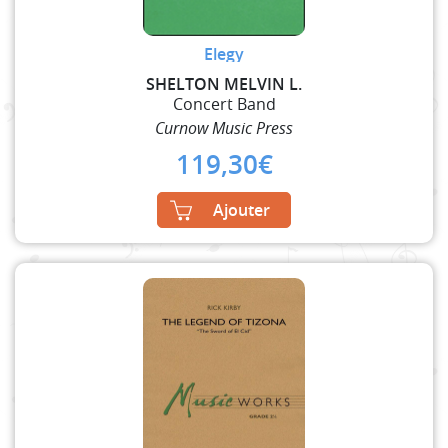
Elegy
SHELTON MELVIN L.
Concert Band
Curnow Music Press
119,30
€
Ajouter