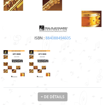
ISBN :
884088494605
+ DE DÉTAILS