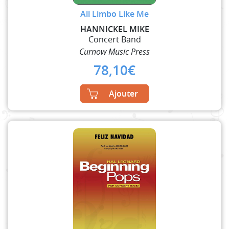
All Limbo Like Me
HANNICKEL MIKE
Concert Band
Curnow Music Press
78,10
€
Ajouter