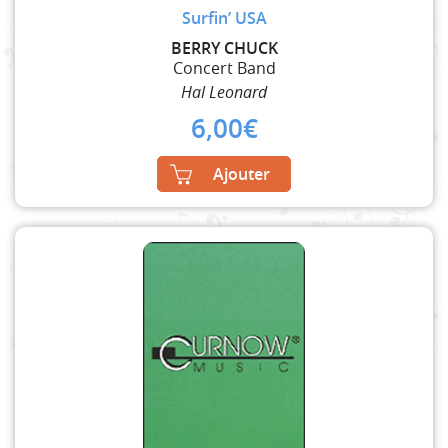
Surfin’ USA
BERRY CHUCK
Concert Band
Hal Leonard
6,00
€
Ajouter