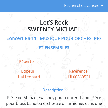
Recherche avancée
Let’S Rock
SWEENEY MICHAEL
Concert Band
MUSIQUE POUR ORCHESTRES
ET ENSEMBLES
Répertoire
Éditeur :
Référence :
Hal Leonard
HL00860521
Description :
Pièce de Michael Sweeney pour concert band. Pièce
pour brass band ou orchestre d'harmonie, dans une