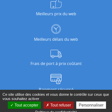
Meilleurs prix du web
Meilleurs délais du web
Frais de port à prix coûtant
Paiement sécurisé
Ce site utilise des cookies et vous donne le contrôle sur ceux que
vous souhaitez activer
Tout accepter
Tout refuser
Personnaliser
Nos magasins