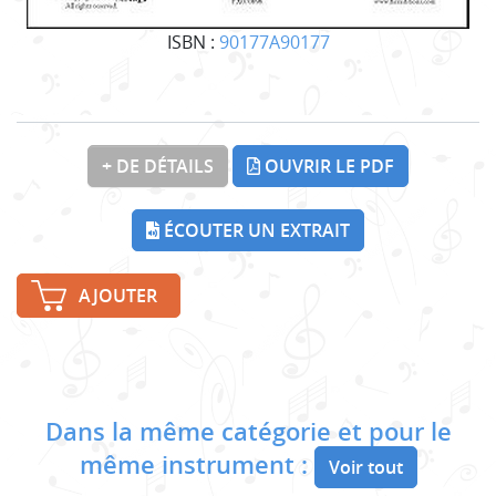
ISBN :
90177A90177
+ DE DÉTAILS
OUVRIR LE PDF
ÉCOUTER UN EXTRAIT
AJOUTER
Dans la même catégorie et pour le
même instrument :
Voir tout