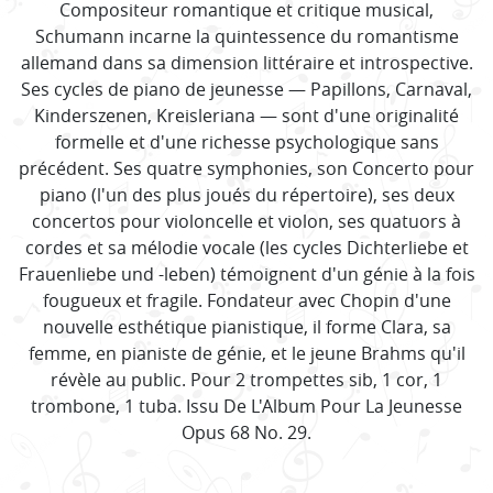
Compositeur romantique et critique musical,
Schumann incarne la quintessence du romantisme
allemand dans sa dimension littéraire et introspective.
Ses cycles de piano de jeunesse — Papillons, Carnaval,
Kinderszenen, Kreisleriana — sont d'une originalité
formelle et d'une richesse psychologique sans
précédent. Ses quatre symphonies, son Concerto pour
piano (l'un des plus joués du répertoire), ses deux
concertos pour violoncelle et violon, ses quatuors à
cordes et sa mélodie vocale (les cycles Dichterliebe et
Frauenliebe und -leben) témoignent d'un génie à la fois
fougueux et fragile. Fondateur avec Chopin d'une
nouvelle esthétique pianistique, il forme Clara, sa
femme, en pianiste de génie, et le jeune Brahms qu'il
révèle au public. Pour 2 trompettes sib, 1 cor, 1
trombone, 1 tuba. Issu De L'Album Pour La Jeunesse
Opus 68 No. 29.