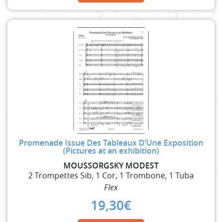
Promenade Issue Des Tableaux D’Une Exposition
(Pictures at an exhibition)
MOUSSORGSKY MODEST
2 Trompettes Sib, 1 Cor, 1 Trombone, 1 Tuba
Flex
19,30
€