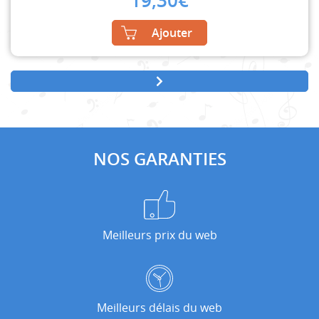
19,30
€
Ajouter
NOS GARANTIES
Meilleurs prix du web
Meilleurs délais du web