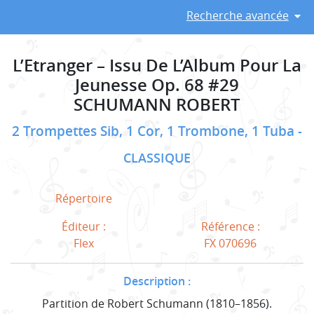
Recherche avancée
L’Etranger – Issu De L’Album Pour La
Jeunesse Op. 68 #29
SCHUMANN ROBERT
2 Trompettes Sib, 1 Cor, 1 Trombone, 1 Tuba
CLASSIQUE
Répertoire
Éditeur :
Référence :
Flex
FX 070696
Description :
Partition de Robert Schumann (1810–1856).