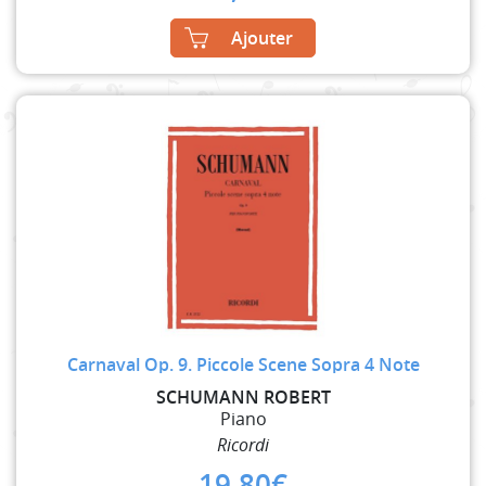
Ajouter
Carnaval Op. 9. Piccole Scene Sopra 4 Note
SCHUMANN ROBERT
Piano
Ricordi
19,80
€