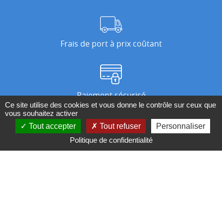
Frais de port à prix coûtant
Paiement sécurisé
Ce site utilise des cookies et vous donne le contrôle sur ceux que
vous souhaitez activer
Tout accepter
Tout refuser
Personnaliser
Nos magasins
Politique de confidentialité
Qui sommes-nous ?
BESOIN D'UN CONSEIL ?