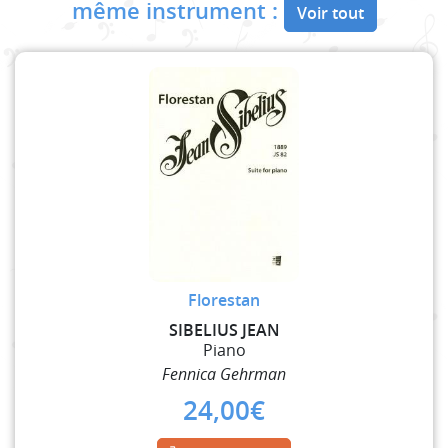
même instrument :
Voir tout
Florestan
SIBELIUS JEAN
Piano
Fennica Gehrman
24,00
€