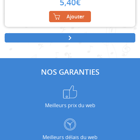
5,40
€
Ajouter
NOS GARANTIES
Meilleurs prix du web
Meilleurs délais du web