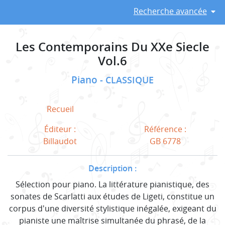
Recherche avancée
Les Contemporains Du XXe Siecle
Vol.6
Piano
CLASSIQUE
Recueil
Éditeur :
Référence :
Billaudot
GB 6778
Description :
Sélection pour piano. La littérature pianistique, des
sonates de Scarlatti aux études de Ligeti, constitue un
corpus d'une diversité stylistique inégalée, exigeant du
pianiste une maîtrise simultanée du phrasé, de la