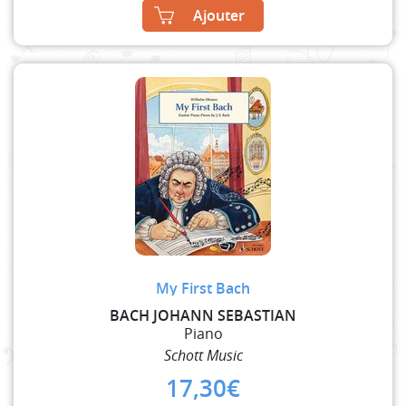
Ajouter
My First Bach
BACH JOHANN SEBASTIAN
Piano
Schott Music
17,30
€