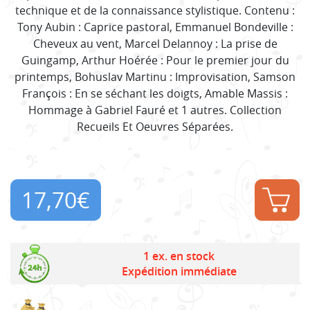
technique et de la connaissance stylistique. Contenu :
Tony Aubin : Caprice pastoral, Emmanuel Bondeville :
Cheveux au vent, Marcel Delannoy : La prise de
Guingamp, Arthur Hoérée : Pour le premier jour du
printemps, Bohuslav Martinu : Improvisation, Samson
François : En se séchant les doigts, Amable Massis :
Hommage à Gabriel Fauré et 1 autres. Collection
Recueils Et Oeuvres Séparées.
17,70
€
1 ex. en stock
Expédition immédiate