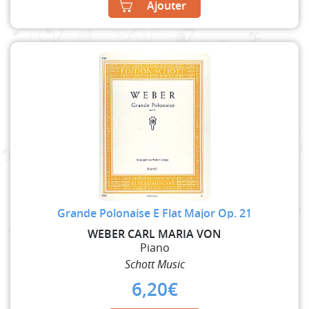
Ajouter
Grande Polonaise E Flat Major Op. 21
WEBER CARL MARIA VON
Piano
Schott Music
6,20
€