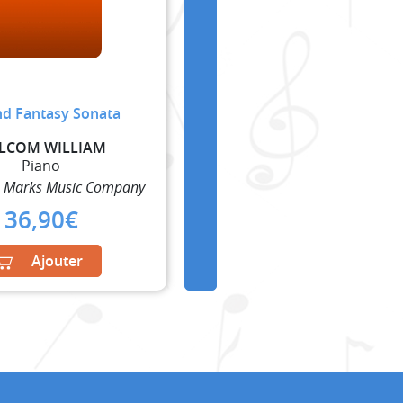
d Fantasy Sonata
LCOM WILLIAM
Piano
. Marks Music Company
36,90
€
Ajouter