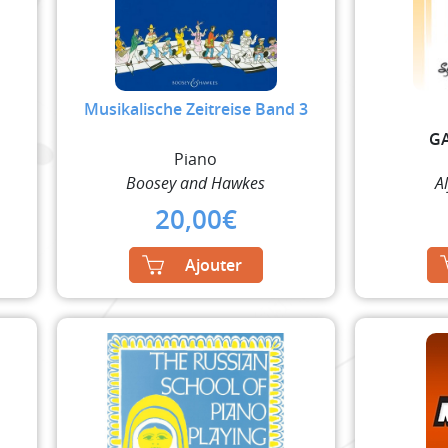
Musikalische Zeitreise Band 3
GA
Piano
Boosey and Hawkes
A
20,00
€
Ajouter