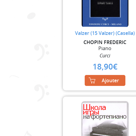
Valzer (15 Valzer) (Casella)
CHOPIN FREDERIC
Piano
Curci
18,90
€
Ajouter