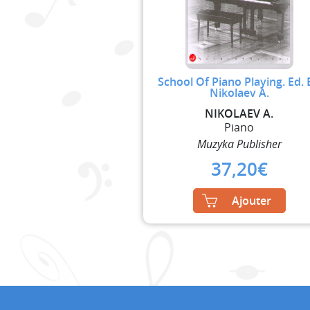
School Of Piano Playing. Ed.
Nikolaev A.
NIKOLAEV A.
Piano
Muzyka Publisher
37,20
€
Ajouter