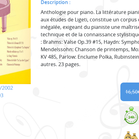
Description :
Anthologie pour piano. La littérature piani
aux études de Ligeti, constitue un corpus d
inégalée, exigeant du pianiste une maîtris
technique et de la connaissance stylistiqu
: Brahms: Valse Op.39 #15, Haydn: Symphon
Mendelssohn: Chanson de printemps, Moz
KV 485, Parlow: Enclume Polka, Rubinstein
autres. 23 pages.
/2002
16,50
03