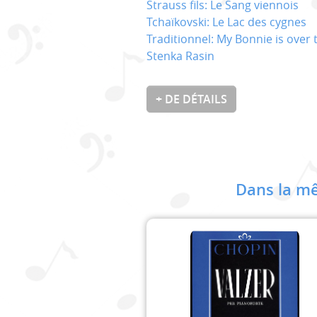
Strauss fils: Le Sang viennois
Tchaïkovski: Le Lac des cygnes
Traditionnel: My Bonnie is over
Stenka Rasin
+ DE DÉTAILS
Dans la mê