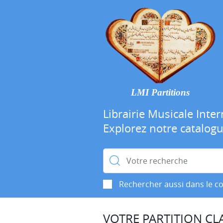
LMI Partitions
Librairie Musicale Inter
Explorez notre catalog
Rechercher :
Rechercher aussi dans le c
VOTRE PARTITION CLA