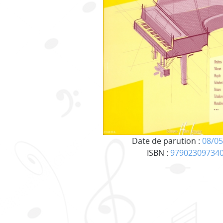
Date de parution :
08/05
ISBN :
97902309734