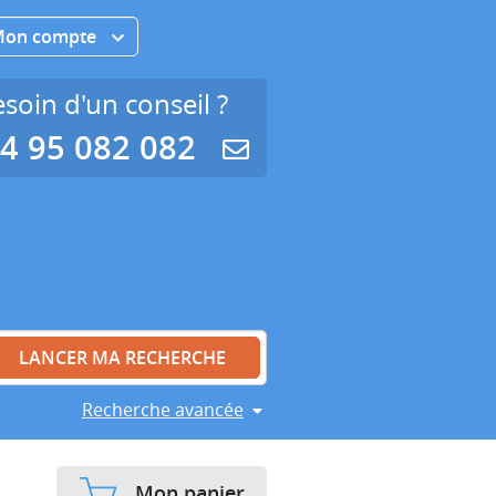
Mon compte
soin d'un conseil ?
4 95 082 082
Recherche avancée
Mon panier