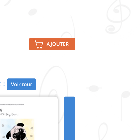
AJOUTER
 :
Voir tout