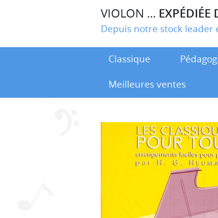
VIOLON ...
EXPÉDIÉE 
Depuis notre stock leade
Classique
Pédagog
Meilleures ventes