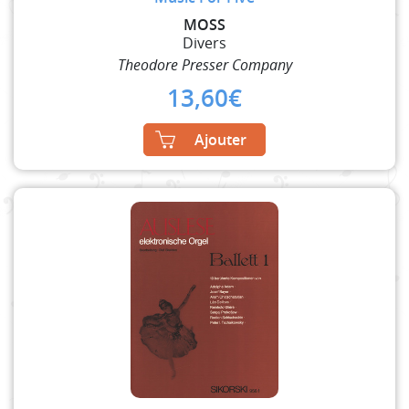
MOSS
Divers
Theodore Presser Company
13,60
€
Ajouter