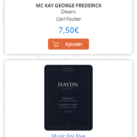
MC KAY GEORGE FREDERICK
Divers
Carl Fischer
7,50
€
Ajouter
Music For Five