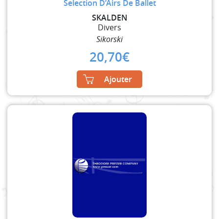
Selection D’Airs De Ballet
SKALDEN
Divers
Sikorski
20,70
€
Ajouter