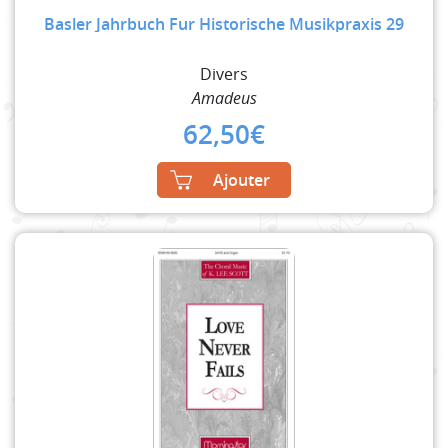
Basler Jahrbuch Fur Historische Musikpraxis 29
Divers
Amadeus
62,50
€
Ajouter