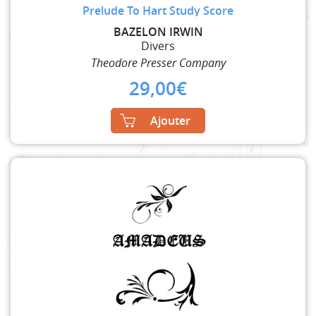
Prelude To Hart Study Score
BAZELON IRWIN
Divers
Theodore Presser Company
29,00
€
Ajouter