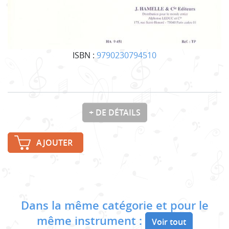
ISBN :
9790230794510
+ DE DÉTAILS
AJOUTER
Dans la même catégorie et pour le
même instrument :
Voir tout