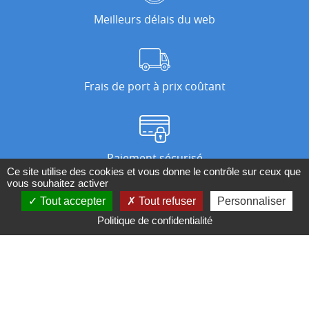
Meilleurs délais du web
Frais de port à prix coûtant
Paiement sécurisé
Ce site utilise des cookies et vous donne le contrôle sur ceux que
vous souhaitez activer
Tout accepter
Tout refuser
Personnaliser
Nos magasins
Politique de confidentialité
Qui sommes-nous ?