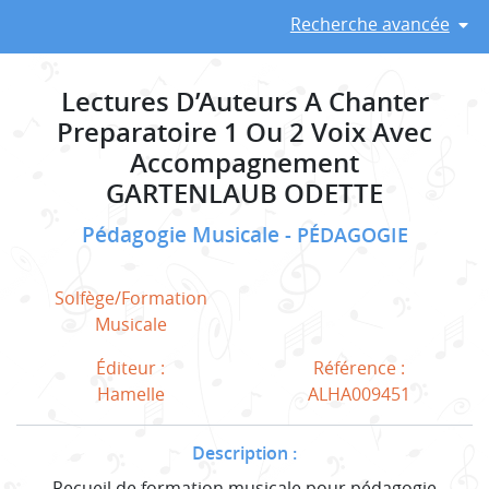
Recherche avancée
Lectures D’Auteurs A Chanter
Preparatoire 1 Ou 2 Voix Avec
Accompagnement
GARTENLAUB ODETTE
Pédagogie Musicale
PÉDAGOGIE
Solfège/Formation
Musicale
Éditeur :
Référence :
Hamelle
ALHA009451
Description :
Recueil de formation musicale pour pédagogie