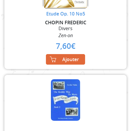
Etude Op. 10 No5
CHOPIN FREDERIC
Divers
Zen-on
7,60
€
Ajouter