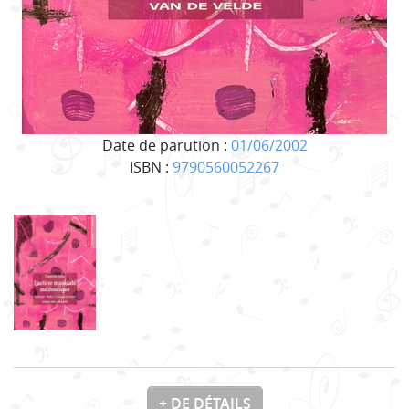
Date de parution :
01/06/2002
ISBN :
9790560052267
+ DE DÉTAILS