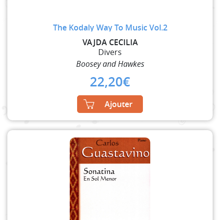
The Kodaly Way To Music Vol.2
VAJDA CECILIA
Divers
Boosey and Hawkes
22,20
€
Ajouter