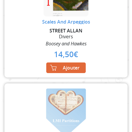
Scales And Arpeggios
STREET ALLAN
Divers
Boosey and Hawkes
14,50
€
Ajouter