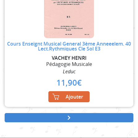
Cours Enseignt Musical General 3ème Anneeelem. 40
Lect.Rythmiques Cle Sol E3
VACHEY HENRI
Pédagogie Musicale
Leduc
11,90
€
Ajouter