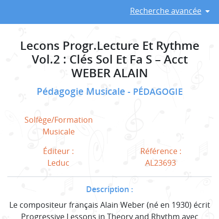
Recherche avancée
Lecons Progr.Lecture Et Rythme
Vol.2 : Clés Sol Et Fa S – Acct
WEBER ALAIN
Pédagogie Musicale
PÉDAGOGIE
Solfège/Formation
Musicale
Éditeur :
Référence :
Leduc
AL23693
Description :
Le compositeur français Alain Weber (né en 1930) écrit
Progressive Lessons in Theory and Rhythm avec