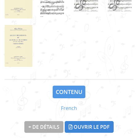
CONTENU
French
+ DE DÉTAILS
OUVRIR LE PDF