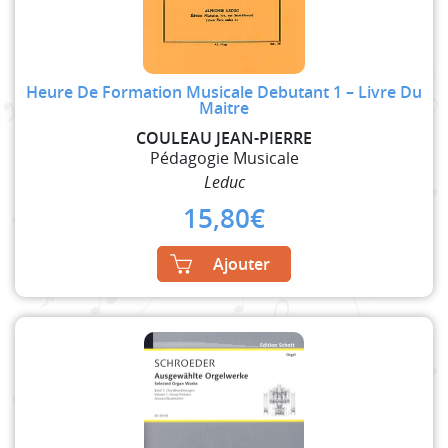
Heure De Formation Musicale Debutant 1 – Livre Du
Maitre
COULEAU JEAN-PIERRE
Pédagogie Musicale
Leduc
15,80
€
Ajouter