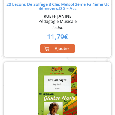
20 Lecons De Solfège 3 Clés Melsol 2ème Fa 4ème Ut
4èmevers.D S – Acc
RUEFF JANINE
Pédagogie Musicale
Leduc
11,79
€
Ajouter