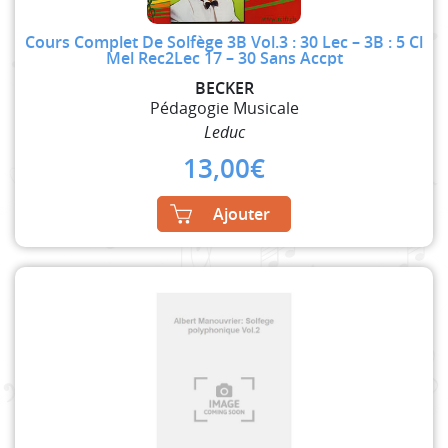
Cours Complet De Solfège 3B Vol.3 : 30 Lec – 3B : 5 Cl
Mel Rec2Lec 17 – 30 Sans Accpt
BECKER
Pédagogie Musicale
Leduc
13,00
€
Ajouter