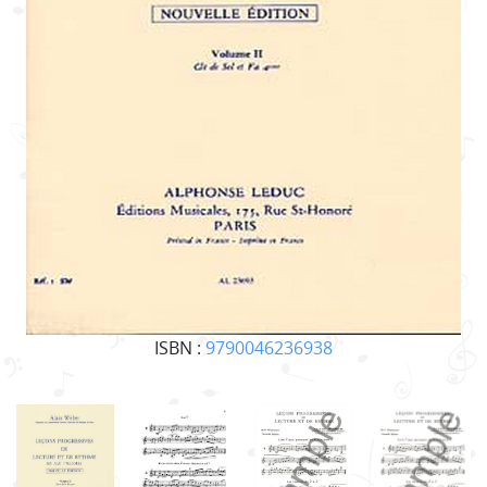
ISBN :
9790046236938