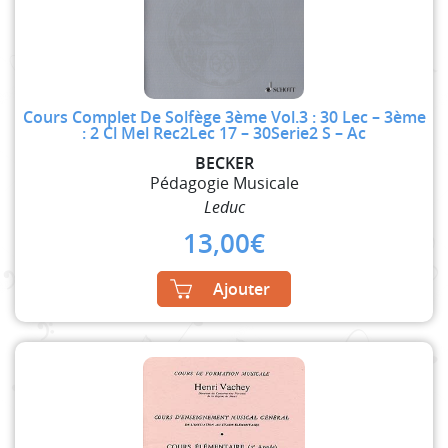
Cours Complet De Solfège 3ème Vol.3 : 30 Lec – 3ème
: 2 Cl Mel Rec2Lec 17 – 30Serie2 S – Ac
BECKER
Pédagogie Musicale
Leduc
13,00
€
Ajouter