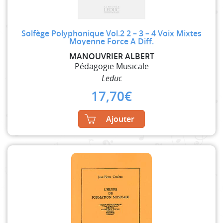
Solfège Polyphonique Vol.2 2 – 3 – 4 Voix Mixtes
Moyenne Force A Diff.
MANOUVRIER ALBERT
Pédagogie Musicale
Leduc
17,70
€
Ajouter