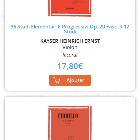
36 Studi Elementari E Progressivi Op. 20 Fasc. II 12
Studi
KAYSER HEINRICH ERNST
Violon
Ricordi
17,80
€
Ajouter