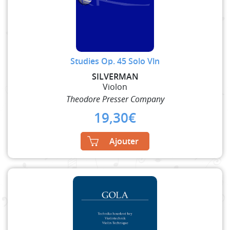
Studies Op. 45 Solo Vln
SILVERMAN
Violon
Theodore Presser Company
19,30
€
Ajouter