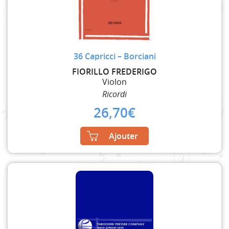
36 Capricci – Borciani
FIORILLO FREDERIGO
Violon
Ricordi
26,70
€
Ajouter