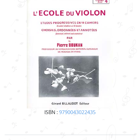
ISBN :
9790043022435