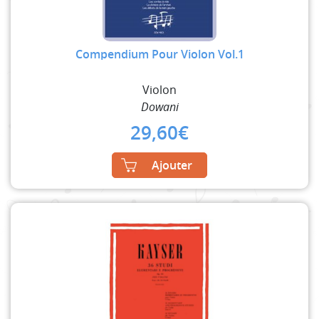
Compendium Pour Violon Vol.1
Violon
Dowani
29,60
€
Ajouter