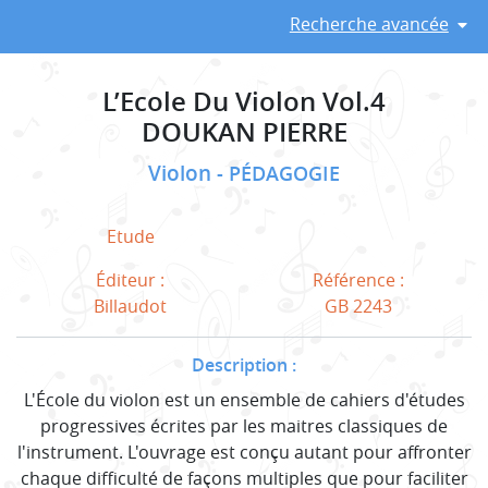
Recherche avancée
L’Ecole Du Violon Vol.4
DOUKAN PIERRE
Violon
PÉDAGOGIE
Etude
Éditeur :
Référence :
Billaudot
GB 2243
Description :
L'École du violon est un ensemble de cahiers d'études
progressives écrites par les maitres classiques de
l'instrument. L'ouvrage est conçu autant pour affronter
chaque difficulté de façons multiples que pour faciliter