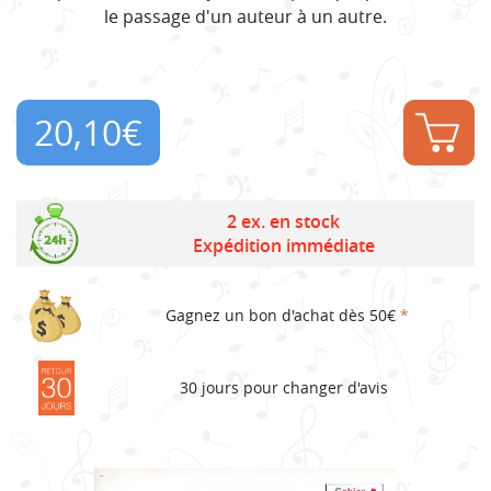
le passage d'un auteur à un autre.
20,10
€
2 ex. en stock
Expédition immédiate
Gagnez un bon d'achat dès 50€
*
30 jours pour changer d'avis