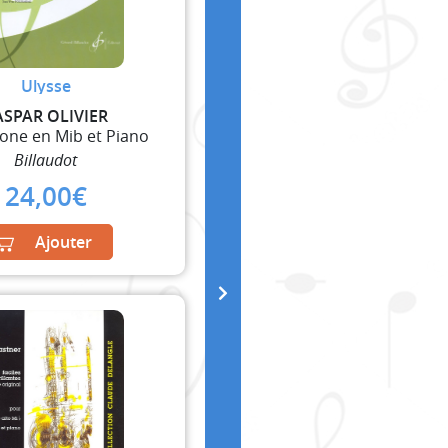
Ulysse
ASPAR OLIVIER
one en Mib et Piano
Billaudot
24,00
€
Ajouter