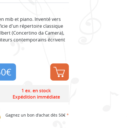
n mib et piano. Inventé vers
cie d'un répertoire classique
 Ibert (Concertino da Camera),
iteurs contemporains écrivent
50
€
1 ex. en stock
Expédition immédiate
Gagnez un bon d'achat dès 50€
*