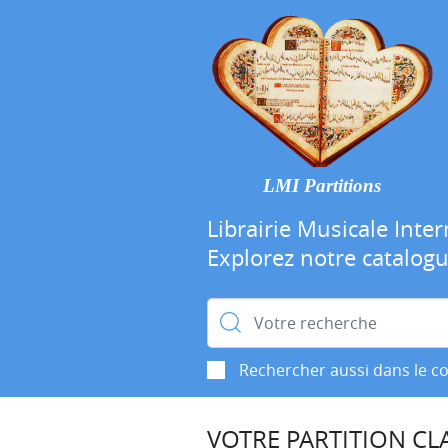
LMI Partitions
Librairie Musicale Inter
Explorez notre catalog
Rechercher :
Rechercher aussi dans le c
VOTRE PARTITION CLA