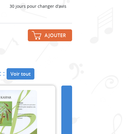
30 jours pour changer d'avis
AJOUTER
 :
Voir tout