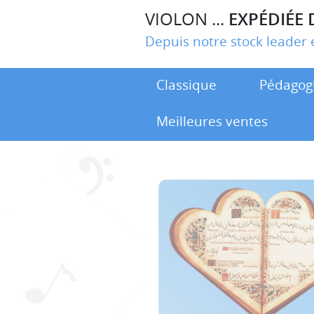
VIOLON ...
EXPÉDIÉE 
Depuis notre stock leade
Classique
Pédagog
Meilleures ventes