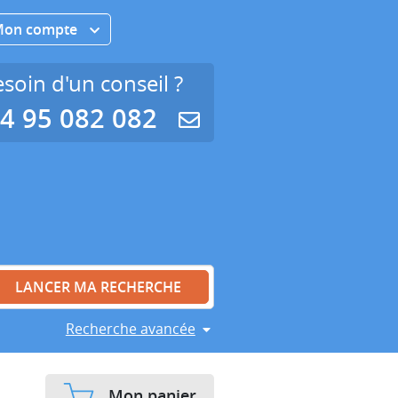
Mon compte
soin d'un conseil ?
4 95 082 082
Recherche avancée
Mon panier