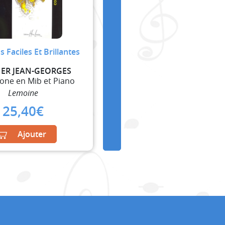
s Faciles Et Brillantes
ER JEAN-GEORGES
one en Mib et Piano
Lemoine
25,40
€
Ajouter