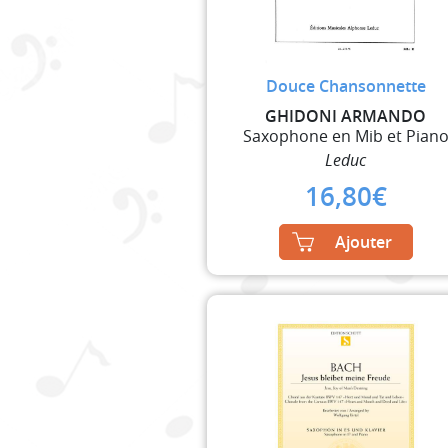
Douce Chansonnette
GHIDONI ARMANDO
Saxophone en Mib et Pian
Leduc
16,80
€
Ajouter