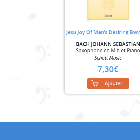
Jesu Joy Of Man’s Desiring Bw
BACH JOHANN SEBASTIA
Saxophone en Mib et Pian
Schott Music
7,30
€
Ajouter