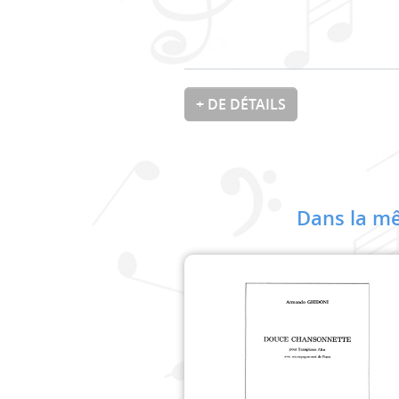
+ DE DÉTAILS
Dans la mê