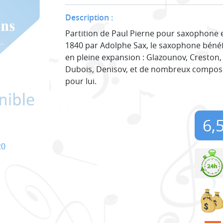
Description :
Partition de Paul Pierne pour saxophone e
1840 par Adolphe Sax, le saxophone bénéfi
en pleine expansion : Glazounov, Creston,
Dubois, Denisov, et de nombreux compos
pour lui.
6,
20