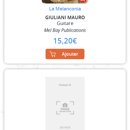
La Melanconia
GIULIANI MAURO
Guitare
Mel Bay Publications
15,20
€
Ajouter