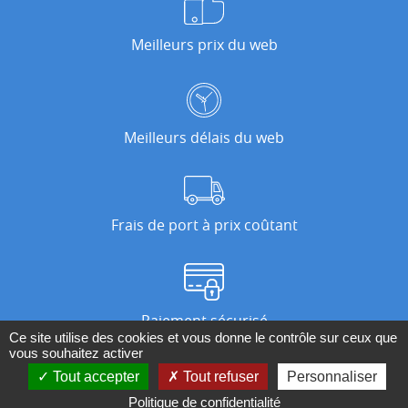
Meilleurs prix du web
Meilleurs délais du web
Frais de port à prix coûtant
Paiement sécurisé
Ce site utilise des cookies et vous donne le contrôle sur ceux que
vous souhaitez activer
Tout accepter
Tout refuser
Personnaliser
Nos magasins
Politique de confidentialité