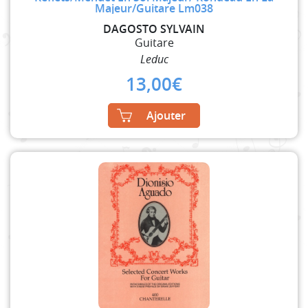
Majeur/Guitare Lm038
DAGOSTO SYLVAIN
Guitare
Leduc
13,00
€
Ajouter