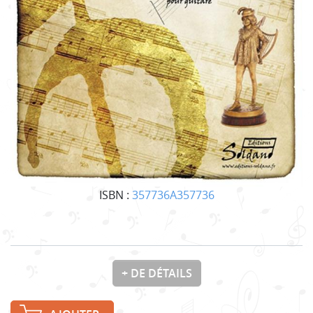
ISBN :
357736A357736
+ DE DÉTAILS