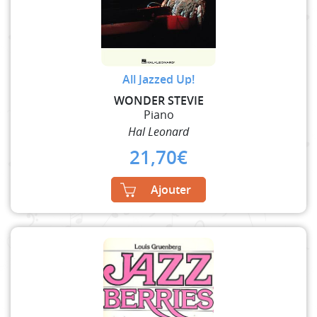
All Jazzed Up!
WONDER STEVIE
Piano
Hal Leonard
21,70
€
Ajouter