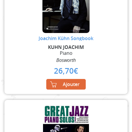
Joachim Kühn Songbook
KUHN JOACHIM
Piano
Bosworth
26,70
€
Ajouter