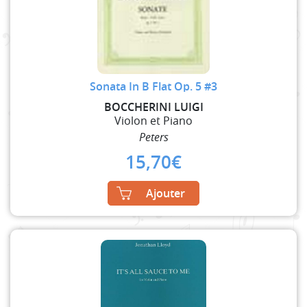
Sonata In B Flat Op. 5 #3
BOCCHERINI LUIGI
Violon et Piano
Peters
15,70
€
Ajouter