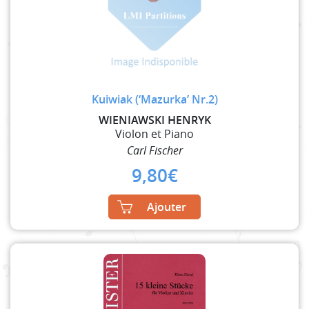
Kuiwiak (‘Mazurka’ Nr.2)
WIENIAWSKI HENRYK
Violon et Piano
Carl Fischer
9,80
€
Ajouter