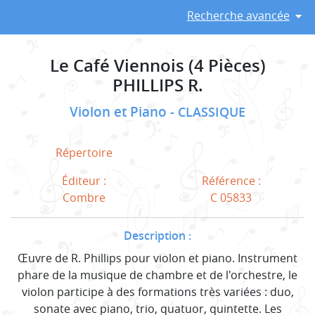
Recherche avancée
Le Café Viennois (4 Pièces)
PHILLIPS R.
Violon et Piano
CLASSIQUE
Répertoire
Éditeur :
Référence :
Combre
C 05833
Description :
Œuvre de R. Phillips pour violon et piano. Instrument
phare de la musique de chambre et de l'orchestre, le
violon participe à des formations très variées : duo,
sonate avec piano, trio, quatuor, quintette. Les