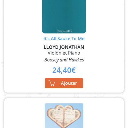
It’s All Sauce To Me
LLOYD JONATHAN
Violon et Piano
Boosey and Hawkes
24,40
€
Ajouter