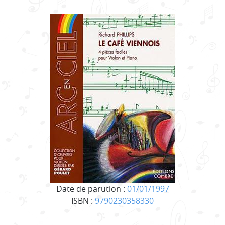
Date de parution :
01/01/1997
ISBN :
9790230358330