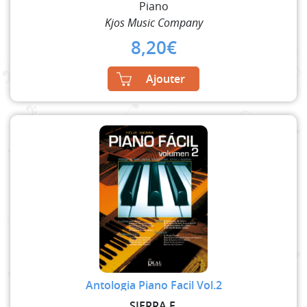
Piano
Kjos Music Company
8,20
€
Ajouter
Antologia Piano Facil Vol.2
SIERRA F.