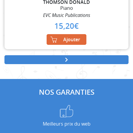
THOMSON DONALD
Piano
EVC Music Publications
15,20
€
Ajouter
NOS GARANTIES
Meilleurs prix du web