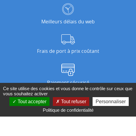
Meilleurs délais du web
Frais de port à prix coûtant
Paiement sécurisé
Ce site utilise des cookies et vous donne le contrôle sur ceux que
vous souhaitez activer
Tout accepter
Tout refuser
Personnaliser
Nos magasins
Politique de confidentialité
Qui sommes-nous ?