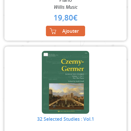
Piano
Willis Music
19,80
€
Ajouter
32 Selected Studies : Vol.1