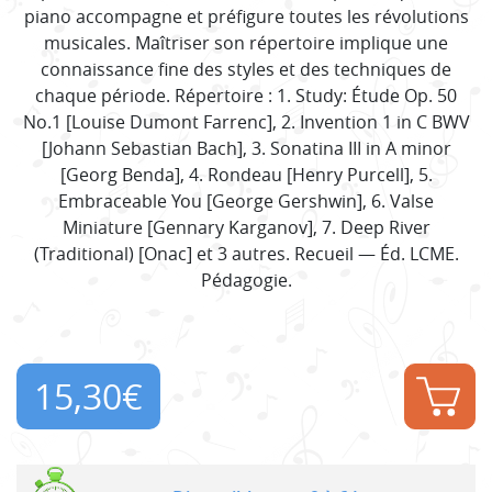
piano accompagne et préfigure toutes les révolutions
musicales. Maîtriser son répertoire implique une
connaissance fine des styles et des techniques de
chaque période. Répertoire : 1. Study: Étude Op. 50
No.1 [Louise Dumont Farrenc], 2. Invention 1 in C BWV
[Johann Sebastian Bach], 3. Sonatina III in A minor
[Georg Benda], 4. Rondeau [Henry Purcell], 5.
Embraceable You [George Gershwin], 6. Valse
Miniature [Gennary Karganov], 7. Deep River
(Traditional) [Onac] et 3 autres. Recueil — Éd. LCME.
Pédagogie.
15,30
€