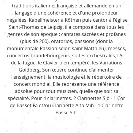
traditions italienne, française et allemande en un
langage d'une cohérence et d'une profondeur
inégalées. Kapellmeister à Köthen puis cantor à l'église
Saint-Thomas de Leipzig, il a composé dans tous les
genres de son époque : cantates sacrées et profanes
(plus de 200), oratorios, passions (dont la
monumentale Passion selon saint Matthieu), messes,
concertos brandebourgeois, suites orchestrales, l'Art
de la fugue, le Clavier bien tempéré, les Variations
Goldberg. Son œuvre continue d'alimenter
l'enseignement, la musicologie et le répertoire de
concert mondial. Elle représente une référence
absolue pour tout musicien, quelle que soit sa
spécialité. Pour 4 clarinettes. 2 Clarinettes Sib - 1 Cor
de Basset Fa et/ou Clarinette Alto Mib - 1 Clarinette
Basse Sib.