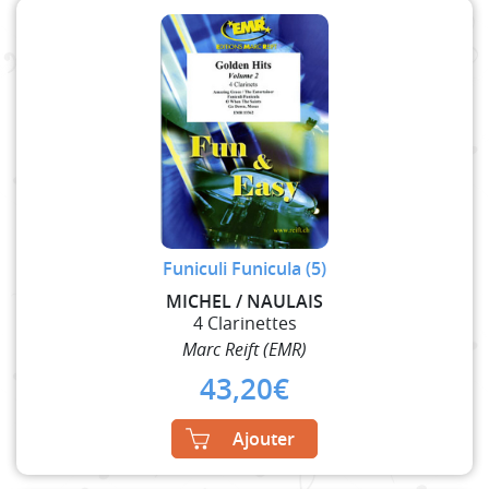
Funiculi Funicula (5)
MICHEL / NAULAIS
4 Clarinettes
Marc Reift (EMR)
43,20
€
Ajouter