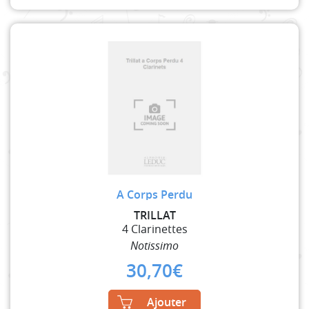
A Corps Perdu
TRILLAT
4 Clarinettes
Notissimo
30,70
€
Ajouter