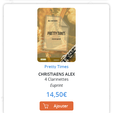
Pretty Times
CHRISTIAENS ALEX
4 Clarinettes
Euprint
14,50
€
Ajouter