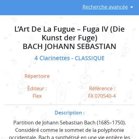
Recherche avancée
L’Art De La Fugue – Fuga IV (Die
Kunst der Fuge)
BACH JOHANN SEBASTIAN
4 Clarinettes
CLASSIQUE
Répertoire
Éditeur :
Référence :
Flex
FX 070540-4
Description :
Partition de Johann Sebastian Bach (1685–1750).
Considéré comme le sommet de la polyphonie
occidentale, Bach a synthétisé en une vie entière les