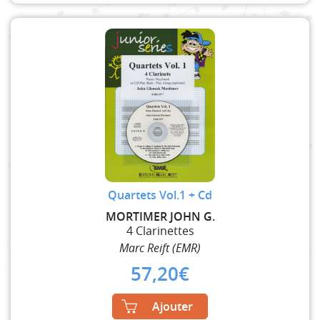
Quartets Vol.1 + Cd
MORTIMER JOHN G.
4 Clarinettes
Marc Reift (EMR)
57,20
€
Ajouter