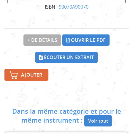
ISBN :
90070A90070
+ DE DÉTAILS
OUVRIR LE PDF
ÉCOUTER UN EXTRAIT
AJOUTER
Dans la même catégorie et pour le
même instrument :
Voir tout