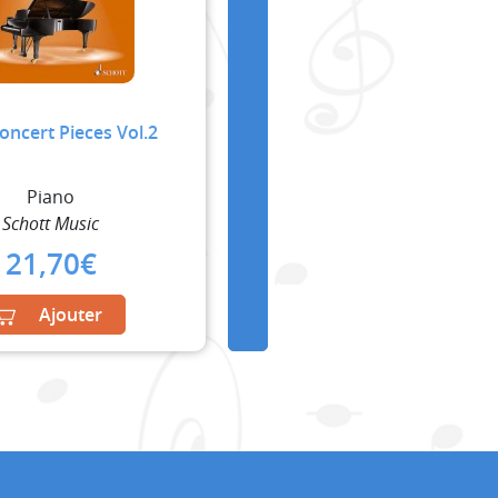
oncert Pieces Vol.2
Piano
Schott Music
21,70
€
Ajouter