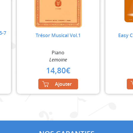
5-7
Trésor Musical Vol.1
Easy C
Piano
Lemoine
14,80
€
Ajouter