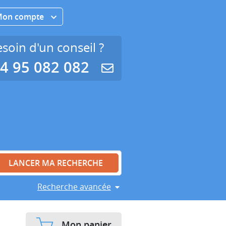
Mon compte
soin d'un conseil ?
4 95 082 082
Recherche avancée
Mon panier