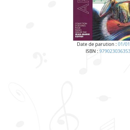
Date de parution :
01/01
ISBN :
97902303635