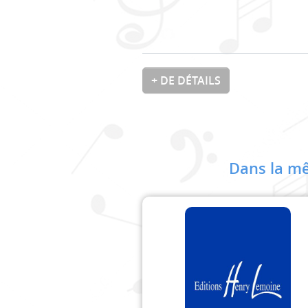
+ DE DÉTAILS
Dans la mê