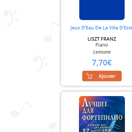
Jeux D’Eau De La Villa D’Est
LISZT FRANZ
Piano
Lemoine
7,70
€
Ajouter