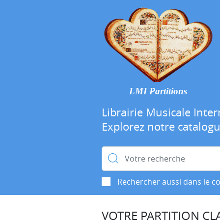
LMI Partitions
Librairie Musicale Inter
Explorez notre catalog
Rechercher :
Rechercher aussi dans le c
VOTRE PARTITION CLA