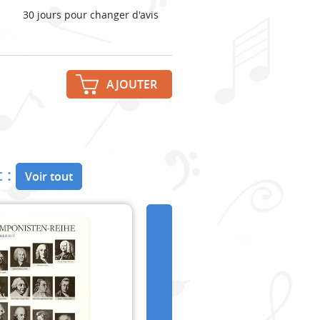
30 jours pour changer d'avis
AJOUTER
 :
Voir tout