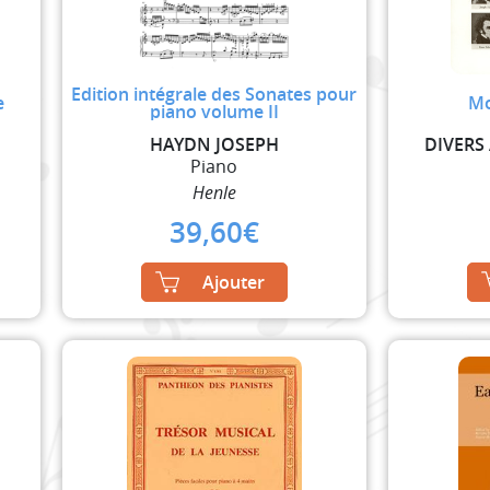
Edition intégrale des Sonates pour
e
Mo
piano volume II
HAYDN JOSEPH
DIVERS
Piano
Henle
39,60
€
Ajouter