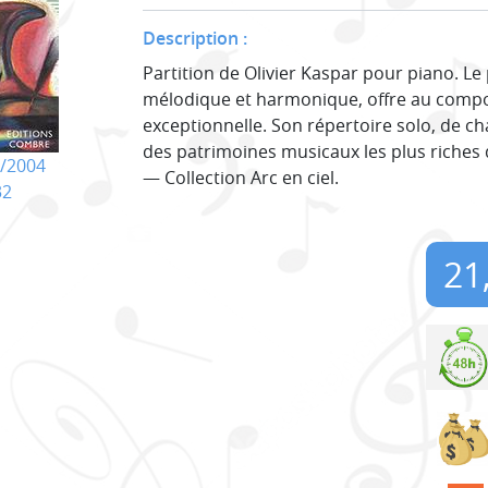
Description :
Partition de Olivier Kaspar pour piano. Le 
mélodique et harmonique, offre au compo
exceptionnelle. Son répertoire solo, de c
des patrimoines musicaux les plus riches de
/2004
— Collection Arc en ciel.
32
21