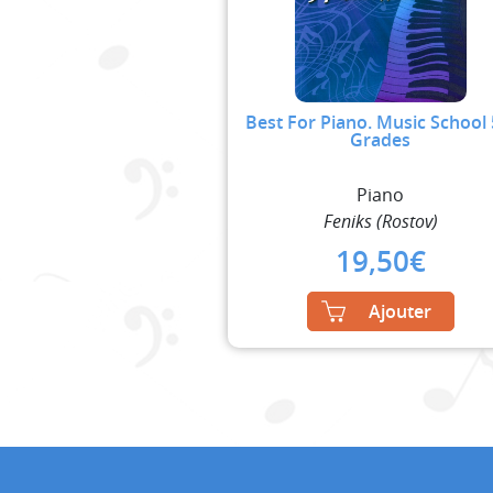
Best For Piano. Music School 
Grades
Piano
Feniks (Rostov)
19,50
€
Ajouter