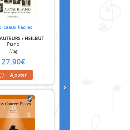
rceaux Faciles
 AUTEURS / HEILBUT
Piano
Hug
27,90
€
Ajouter