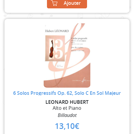
Ajouter
6 Solos Progressifs Op. 62, Solo C En Sol Majeur
LEONARD HUBERT
Alto et Piano
Billaudot
13,10
€