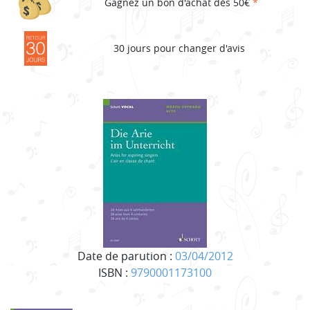
Gagnez un bon d'achat dès 50€
*
30 jours pour changer d'avis
Date de parution :
03/04/2012
ISBN :
9790001173100