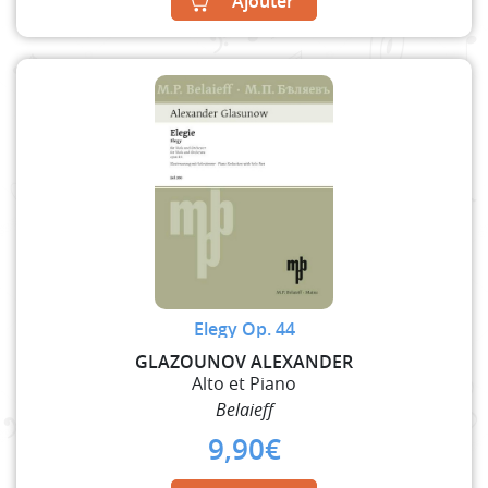
Ajouter
Elegy Op. 44
GLAZOUNOV ALEXANDER
Alto et Piano
Belaieff
9,90
€