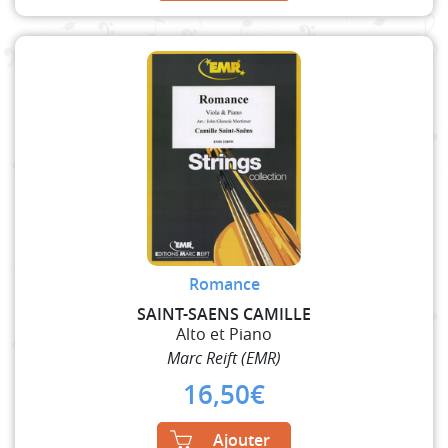
Romance
SAINT-SAENS CAMILLE
Alto et Piano
Marc Reift (EMR)
16,50
€
Ajouter