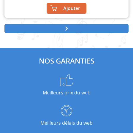
Ajouter
NOS GARANTIES
Meilleurs prix du web
Meilleurs délais du web