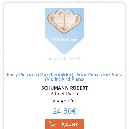
Fairy Pictures (Marchenbilder) . Four Pieces For Viola
(Violin) And Piano
SCHUMANN ROBERT
Alto et Piano
Kompozitor
24,30
€
Ajouter