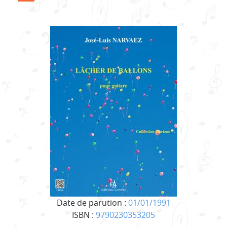
Date de parution :
01/01/1991
ISBN :
9790230353205