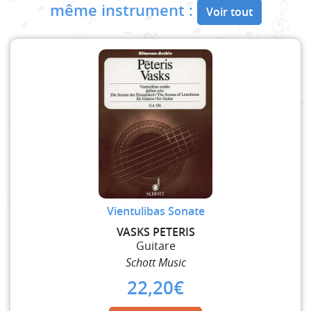
même instrument :
Voir tout
Vientulibas Sonate
VASKS PETERIS
Guitare
Schott Music
22,20
€