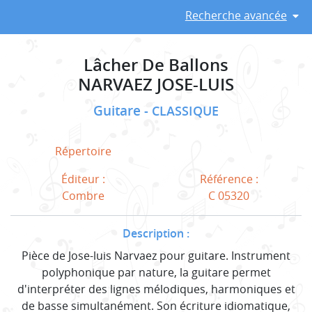
Recherche avancée
Lâcher De Ballons
NARVAEZ JOSE-LUIS
Guitare
CLASSIQUE
Répertoire
Éditeur :
Référence :
Combre
C 05320
Description :
Pièce de Jose-luis Narvaez pour guitare. Instrument
polyphonique par nature, la guitare permet
d'interpréter des lignes mélodiques, harmoniques et
de basse simultanément. Son écriture idiomatique,