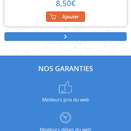
8,50
€
Ajouter
NOS GARANTIES
Meilleurs prix du web
Meilleurs délais du web