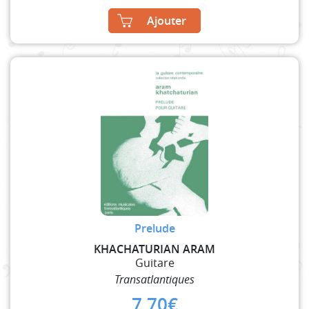
Ajouter
Prelude
KHACHATURIAN ARAM
Guitare
Transatlantiques
7,70
€