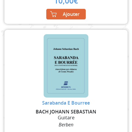
10,00
€
Ajouter
Sarabanda E Bourree
BACH JOHANN SEBASTIAN
Guitare
Berben