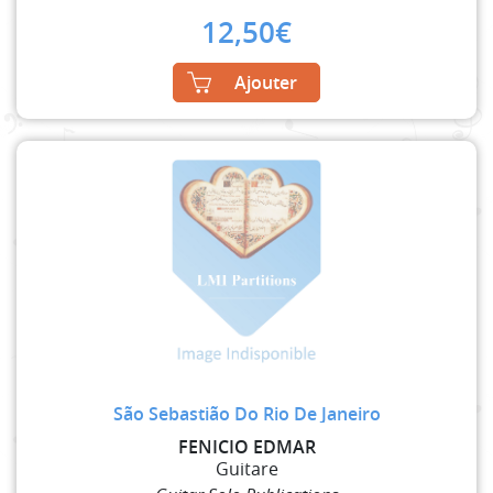
12,50
€
Ajouter
São Sebastião Do Rio De Janeiro
FENICIO EDMAR
Guitare