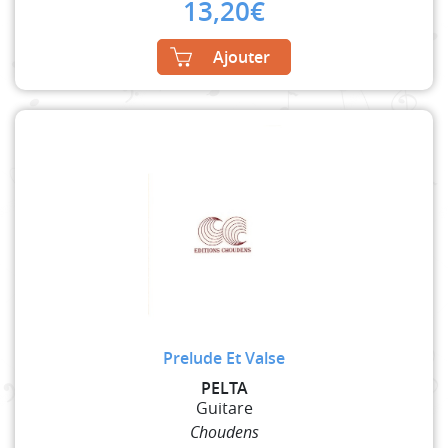
13,20
€
Ajouter
Prelude Et Valse
PELTA
Guitare
Choudens