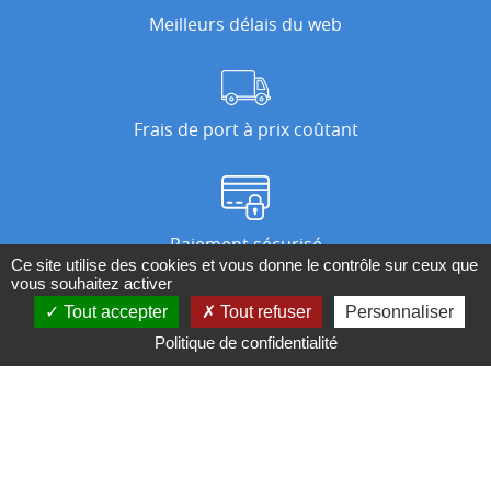
Meilleurs délais du web
Frais de port à prix coûtant
Paiement sécurisé
Ce site utilise des cookies et vous donne le contrôle sur ceux que
vous souhaitez activer
Tout accepter
Tout refuser
Personnaliser
Nos magasins
Politique de confidentialité
Qui sommes-nous ?