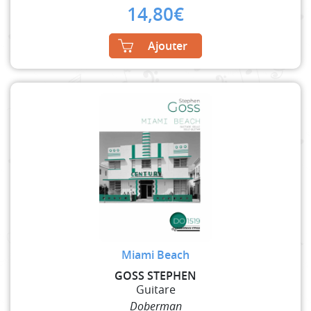
14,80
€
Ajouter
Miami Beach
GOSS STEPHEN
Guitare
Doberman