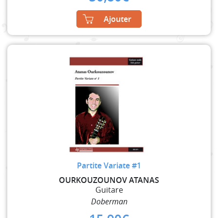
Ajouter
Partite Variate #1
OURKOUZOUNOV ATANAS
Guitare
Doberman