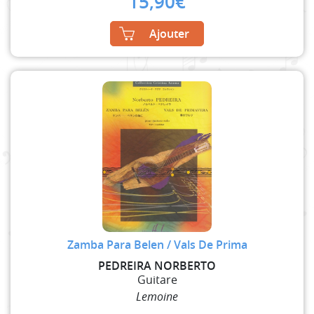
15,90
€
Ajouter
Zamba Para Belen / Vals De Prima
PEDREIRA NORBERTO
Guitare
Lemoine