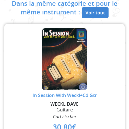
Dans la même catégorie et pour le
même instrument :
Voir tout
In Session With Weckl+Cd Gtr
WECKL DAVE
Guitare
Carl Fischer
30,80
€