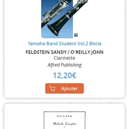
Yamaha Band Student Vol.2 Bbcla
FELDSTEIN SANDY / O'REILLY JOHN
Clarinette
Alfred Publishing
12,20
€
Ajouter