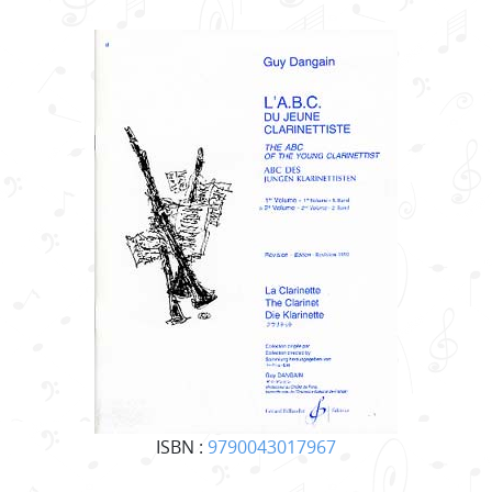
ISBN :
9790043017967