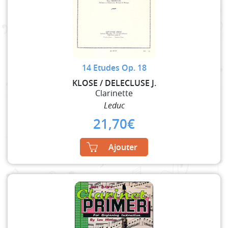
14 Etudes Op. 18
KLOSE / DELECLUSE J.
Clarinette
Leduc
21,70
€
Ajouter