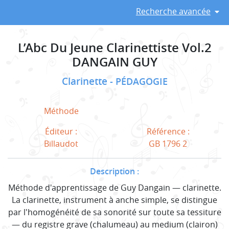
Recherche avancée
L’Abc Du Jeune Clarinettiste Vol.2
DANGAIN GUY
Clarinette
PÉDAGOGIE
Méthode
Éditeur :
Référence :
Billaudot
GB 1796 2
Description :
Méthode d'apprentissage de Guy Dangain — clarinette.
La clarinette, instrument à anche simple, se distingue
par l'homogénéité de sa sonorité sur toute sa tessiture
— du registre grave (chalumeau) au medium (clairon)