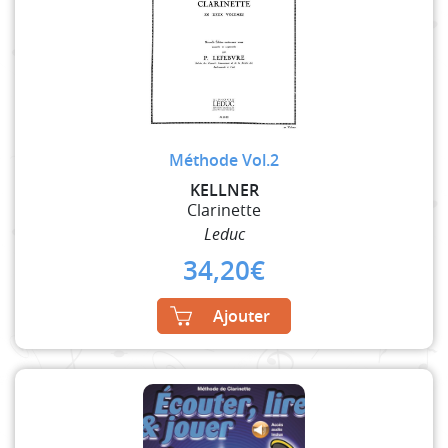
Méthode Vol.2
KELLNER
Clarinette
Leduc
34,20
€
Ajouter