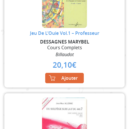
Jeu De L’Ouie Vol.1 – Professeur
DESSAGNES MARYBEL
Cours Complets
Billaudot
20,10
€
Ajouter