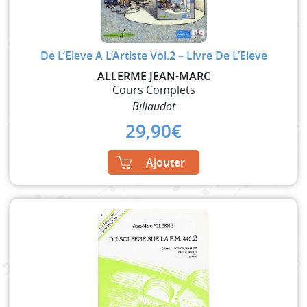
De L’Eleve A L’Artiste Vol.2 – Livre De L’Eleve
ALLERME JEAN-MARC
Cours Complets
Billaudot
29,90
€
Ajouter