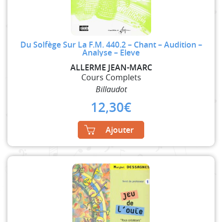
Du Solfège Sur La F.M. 440.2 – Chant – Audition –
Analyse – Eleve
ALLERME JEAN-MARC
Cours Complets
Billaudot
12,30
€
Ajouter