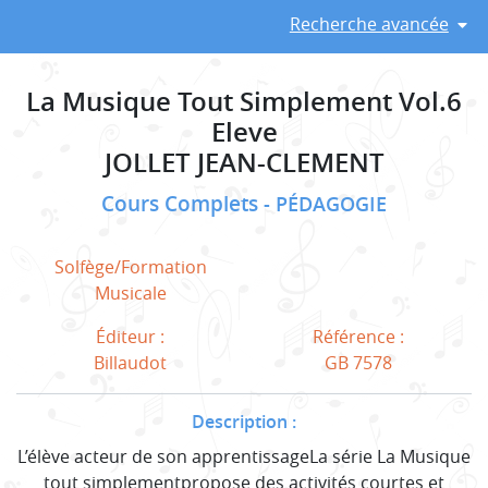
Recherche avancée
La Musique Tout Simplement Vol.6
Eleve
JOLLET JEAN-CLEMENT
Cours Complets
PÉDAGOGIE
Solfège/Formation
Musicale
Éditeur :
Référence :
Billaudot
GB 7578
Description :
L’élève acteur de son apprentissageLa série La Musique
tout simplementpropose des activités courtes et