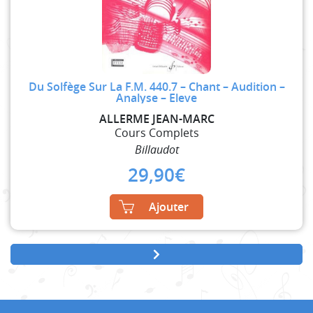
Du Solfège Sur La F.M. 440.7 – Chant – Audition –
Analyse – Eleve
ALLERME JEAN-MARC
Cours Complets
Billaudot
29,90
€
Ajouter