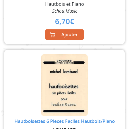
Hautbois et Piano
Schott Music
6,70
€
Ajouter
Hautboisettes 6 Pieces Faciles Hautbois/Piano