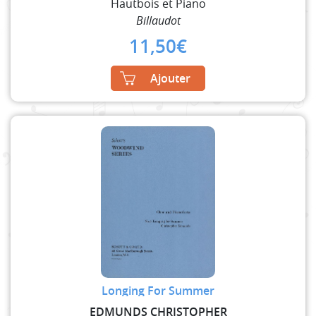
Hautbois et Piano
Billaudot
11,50
€
Ajouter
Longing For Summer
EDMUNDS CHRISTOPHER