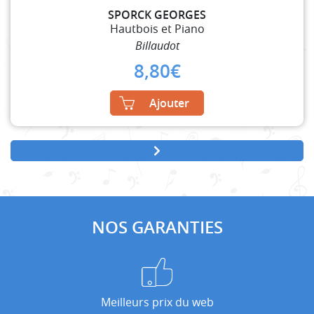
SPORCK GEORGES
Hautbois et Piano
Billaudot
8,80
€
Ajouter
NOS GARANTIES
Meilleurs prix du web