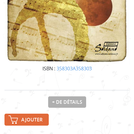
ISBN :
358303A358303
+ DE DÉTAILS
AJOUTER