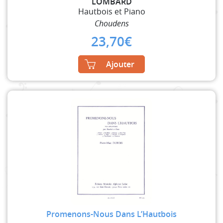
LOMBARD
Hautbois et Piano
Choudens
23,70
€
Ajouter
Promenons-Nous Dans L’Hautbois