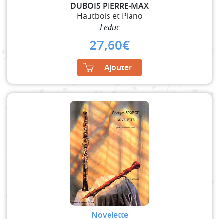
DUBOIS PIERRE-MAX
Hautbois et Piano
Leduc
27,60
€
Ajouter
Novelette