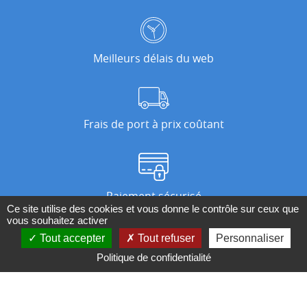
Meilleurs délais du web
Frais de port à prix coûtant
Paiement sécurisé
Ce site utilise des cookies et vous donne le contrôle sur ceux que
vous souhaitez activer
Tout accepter
Tout refuser
Personnaliser
Nos magasins
Politique de confidentialité
Qui sommes-nous ?