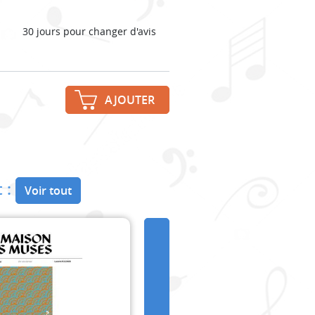
30 jours pour changer d'avis
AJOUTER
 :
Voir tout