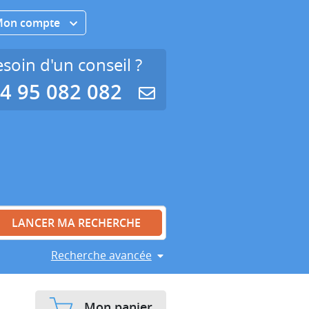
Mon compte
soin d'un conseil ?
4 95 082 082
Recherche avancée
Mon panier