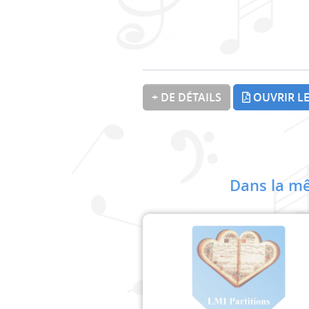
+ DE DÉTAILS
OUVRIR LE
Dans la mê