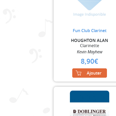
Fun Club Clarinet
HOUGHTON ALAN
Clarinette
Kevin Mayhew
8,90
€
Ajouter