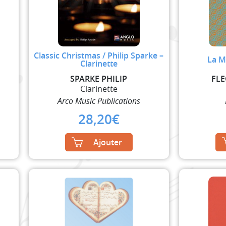
Classic Christmas / Philip Sparke –
La M
Clarinette
SPARKE PHILIP
FLE
Clarinette
Arco Music Publications
28,20
€
Ajouter