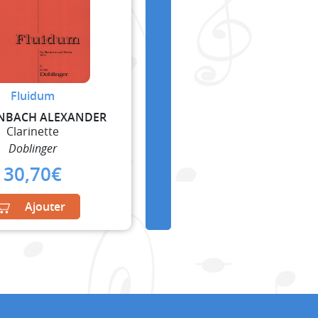
Fluidum
NBACH ALEXANDER
Clarinette
Doblinger
30,70
€
Ajouter