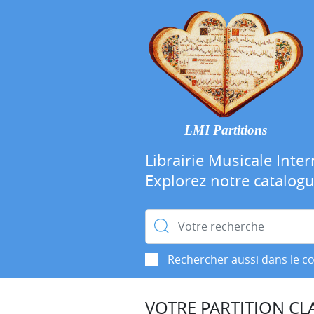
LMI Partitions
Librairie Musicale Inter
Explorez notre catalog
Rechercher :
Rechercher aussi dans le c
VOTRE PARTITION CLA