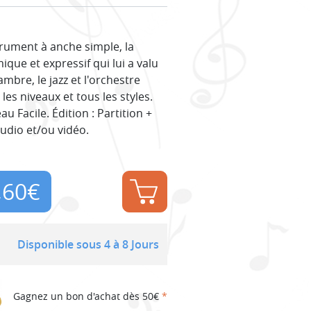
trument à anche simple, la
que et expressif qui lui a valu
bre, le jazz et l'orchestre
es niveaux et tous les styles.
 Facile. Édition : Partition +
udio et/ou vidéo.
,60
€
Disponible sous 4 à 8 Jours
Gagnez un bon d'achat dès 50€
*