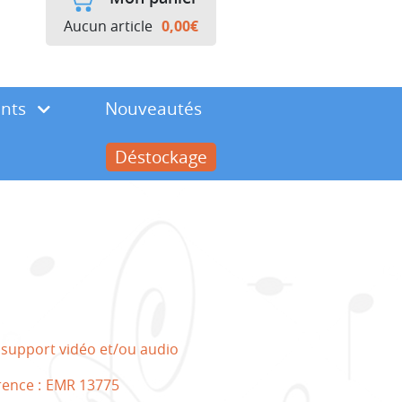
Aucun article
0,00
€
ents
Nouveautés
Déstockage
 support vidéo et/ou audio
rence :
EMR 13775