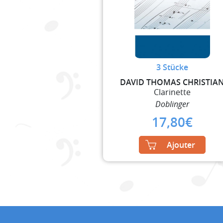
3 Stücke
DAVID THOMAS CHRISTIA
Clarinette
Doblinger
17,80
€
Ajouter