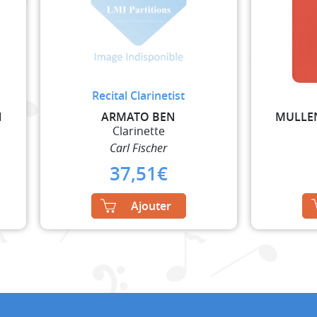
Recital Clarinetist
N
ARMATO BEN
MULLE
Clarinette
Carl Fischer
37,51
€
Ajouter