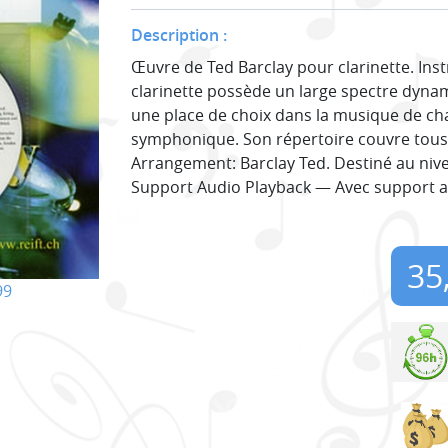
Description :
Œuvre de Ted Barclay pour clarinette. Ins
clarinette possède un large spectre dynami
une place de choix dans la musique de cham
symphonique. Son répertoire couvre tous l
Arrangement: Barclay Ted. Destiné au niveau
Support Audio Playback — Avec support a
35
99