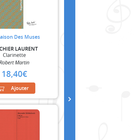
aison Des Muses
CHIER LAURENT
Clarinette
Robert Martin
18,40
€
Ajouter