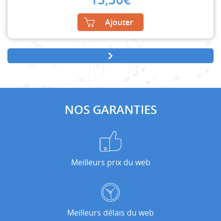
Ajouter
NOS GARANTIES
Meilleurs prix du web
Meilleurs délais du web