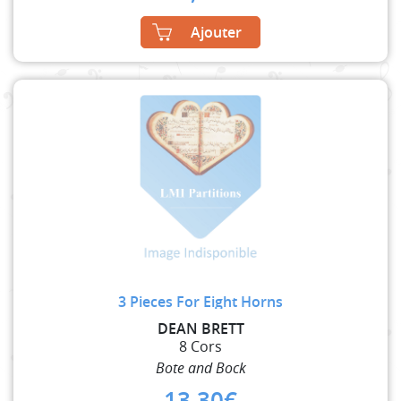
Ajouter
3 Pieces For Eight Horns
DEAN BRETT
8 Cors
Bote and Bock
13,30
€