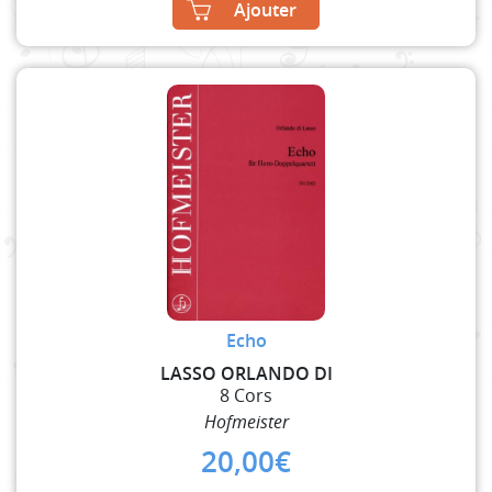
Ajouter
Echo
LASSO ORLANDO DI
8 Cors
Hofmeister
20,00
€