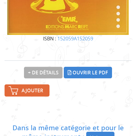
ISBN :
152059A152059
+ DE DÉTAILS
OUVRIR LE PDF
AJOUTER
Dans la même catégorie et pour le