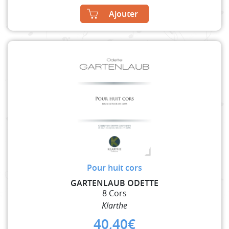
Ajouter
Pour huit cors
GARTENLAUB ODETTE
8 Cors
Klarthe
40,40
€