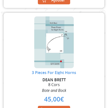
3 Pieces For Eight Horns
DEAN BRETT
8 Cors
Bote and Bock
45,00
€