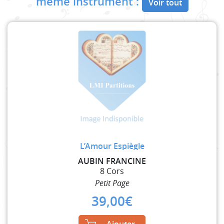
même instrument :
Voir tout
L’Amour Espiègle
AUBIN FRANCINE
8 Cors
Petit Page
39,00
€
Ajouter