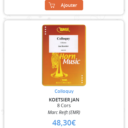
Ajouter
Colloquy
KOETSIER JAN
8 Cors
Marc Reift (EMR)
48,30
€