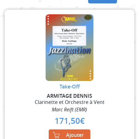
Take-Off
ARMITAGE DENNIS
Clarinette et Orchestre à Vent
Marc Reift (EMR)
171,50
€
Ajouter