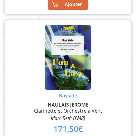
Ajouter
Bayside
NAULAIS JEROME
Clarinette et Orchestre à Vent
Marc Reift (EMR)
171,50
€