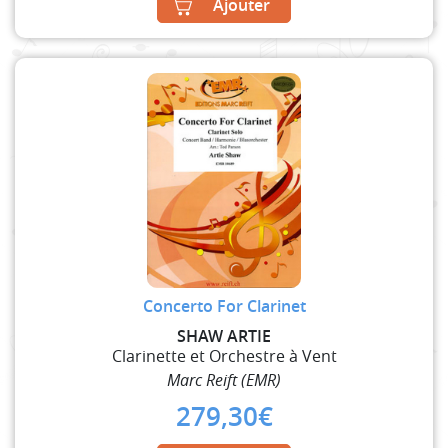
Ajouter
Concerto For Clarinet
SHAW ARTIE
Clarinette et Orchestre à Vent
Marc Reift (EMR)
279,30
€