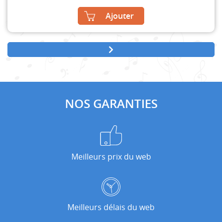
Ajouter
NOS GARANTIES
Meilleurs prix du web
Meilleurs délais du web