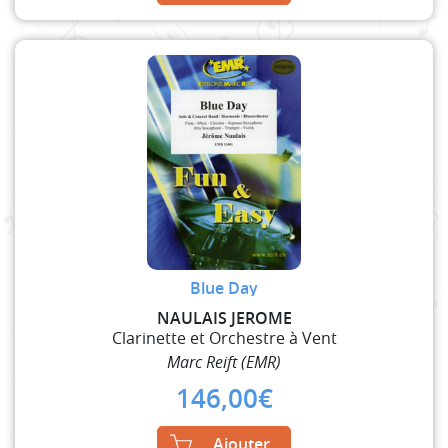
Blue Day
NAULAIS JEROME
Clarinette et Orchestre à Vent
Marc Reift (EMR)
146,00
€
Ajouter