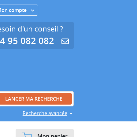
Mon compte
soin d'un conseil ?
4 95 082 082
Recherche avancée
Mon panier