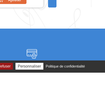
Paiement sécurisé
refuser
Personnaliser
Politique de confidentialité
2 ou par
mail