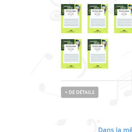
+ DE DÉTAILS
Dans la mê