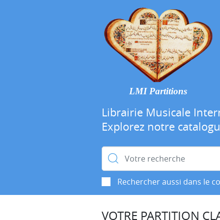
LMI Partitions
Librairie Musicale Inter
Explorez notre catalog
Rechercher :
Rechercher aussi dans le c
VOTRE PARTITION CLA