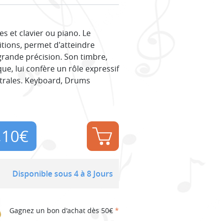
 et clavier ou piano. Le
itions, permet d'atteindre
grande précision. Son timbre,
e, lui confère un rôle expressif
strales. Keyboard, Drums
,10
€
Disponible sous 4 à 8 Jours
Gagnez un bon d'achat dès 50€
*