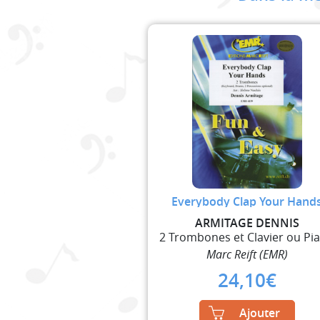
Everybody Clap Your Hand
ARMITAGE DENNIS
2 Trombones et Clavier ou Pi
Marc Reift (EMR)
24,10
€
Ajouter