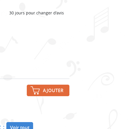
30 jours pour changer d'avis
AJOUTER
 :
Voir tout