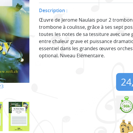
Description :
Œuvre de Jerome Naulais pour 2 trombones
trombone à coulisse, grâce à ses sept pos
toutes les notes de sa tessiture avec une 
entre chaleur grave et puissance dramatiqu
essentiel dans les grandes œuvres orche
optional. Niveau Elémentaire.
24
23