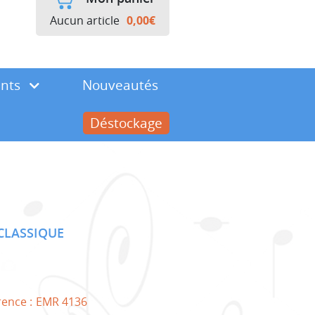
Aucun article
0,00
€
ents
Nouveautés
Déstockage
CLASSIQUE
rence :
EMR 4136