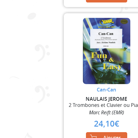
Can-Can
NAULAIS JEROME
2 Trombones et Clavier ou Pi
Marc Reift (EMR)
24,10
€
Ajouter